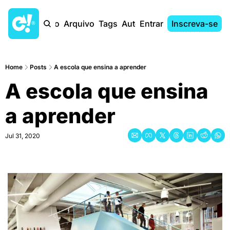
Início
Arquivo
Tags
Autores
Entrar
Inscreva-se
Home
Posts
A escola que ensina a aprender
A escola que ensina 
a aprender
Jul 31, 2020