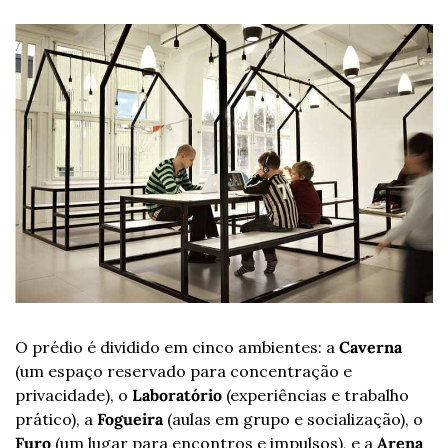
O prédio é dividido em cinco ambientes: a 
Caverna
(um espaço reservado para concentração e 
privacidade), o 
Laboratório
 (experiências e trabalho 
prático), a 
Fogueira
 (aulas em grupo e socialização), o 
Furo
 (um lugar para encontros e impulsos), e a 
Arena