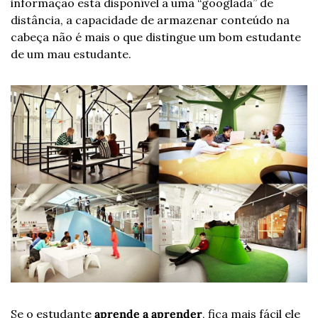
informação está disponível a uma “googlada” de 
distância, a capacidade de armazenar conteúdo na 
cabeça não é mais o que distingue um bom estudante 
de um mau estudante.
Se o estudante 
aprende a aprender
, fica mais fácil ele 