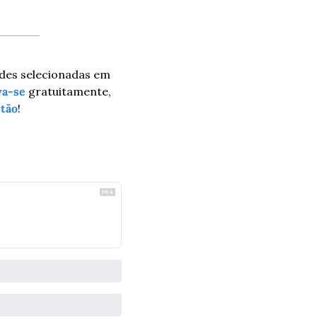
des selecionadas em 
va-se
 gratuitamente, 
tão
!