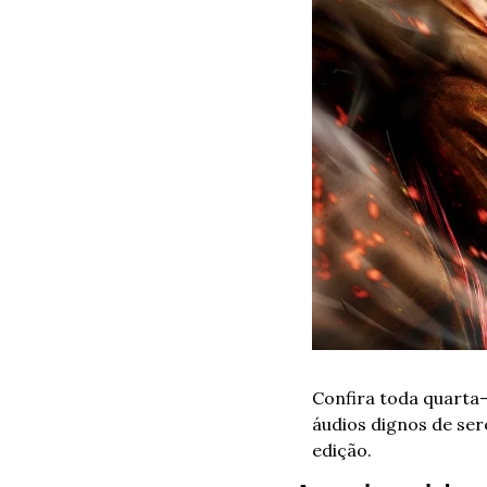
Confira toda quarta-f
áudios dignos de ser
edição.