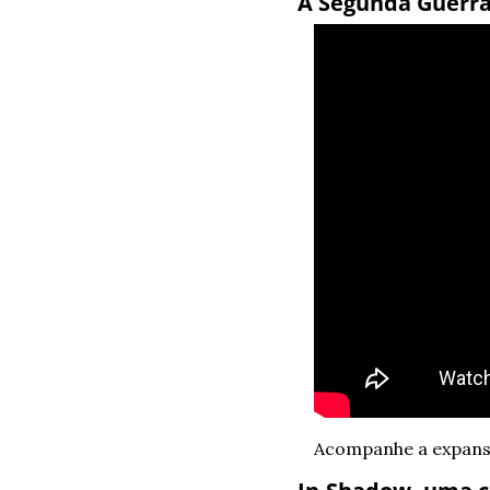
A Segunda Guerra
Acompanhe a expansã