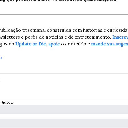
ublicação trisemanal construída com histórias e curiosida
wsletters e perfis de notícias e de entretenimento. 
Inscre
igos no 
Update or Die
, 
apoie
 o conteúdo e 
mande sua suges
o
articipate