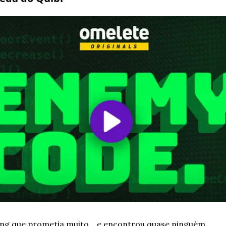
ing que prometia muito… e encontrou quase ninguém.