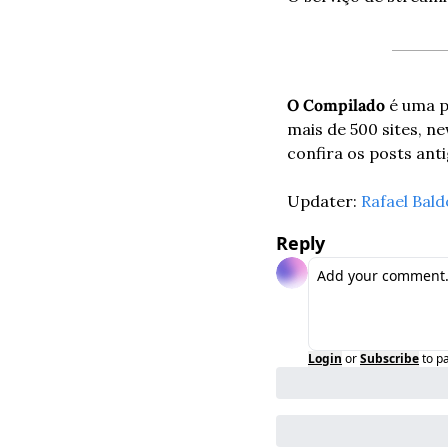
O Compilado
 é uma p
mais de 500 sites, ne
confira os posts ant
Updater: 
Rafael Bald
Reply
Login
or
Subscribe
to p