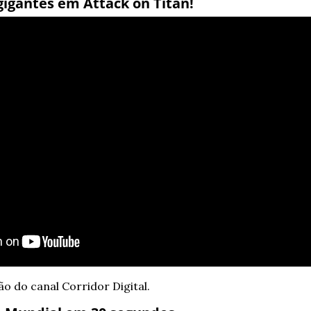
 gigantes em Attack on Titan!
 do canal Corridor Digital.