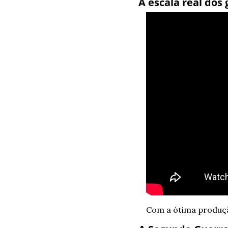
A escala real dos
Com a ótima produção