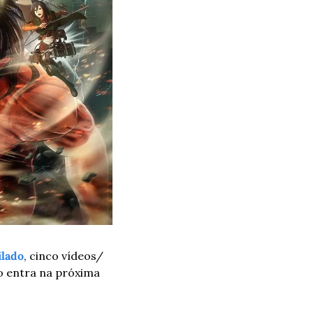
ilado
, cinco vídeos/
o entra na próxima 