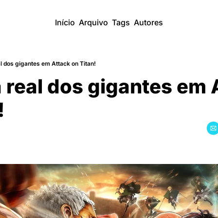
Início
Arquivo
Tags
Autores
l dos gigantes em Attack on Titan!
 real dos gigantes em A
!