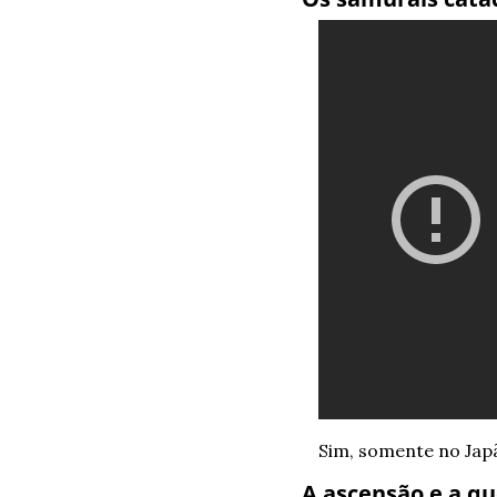
Sim, somente no Ja
A ascensão e a q