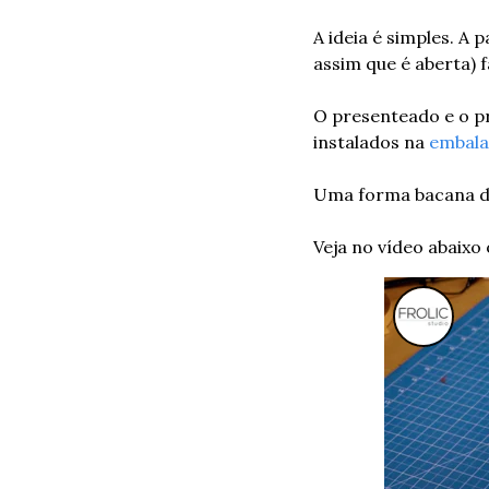
A ideia é simples. A 
assim que é aberta) 
O presenteado e o p
instalados na 
embal
Uma forma bacana de 
Veja no vídeo abaixo 