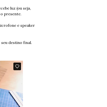
ebe luz (ou seja, 
 o presente.
crofone e speaker 
eu destino final.