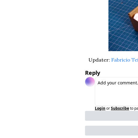
Updater: 
Fabricio Te
Reply
Login
or
Subscribe
to p