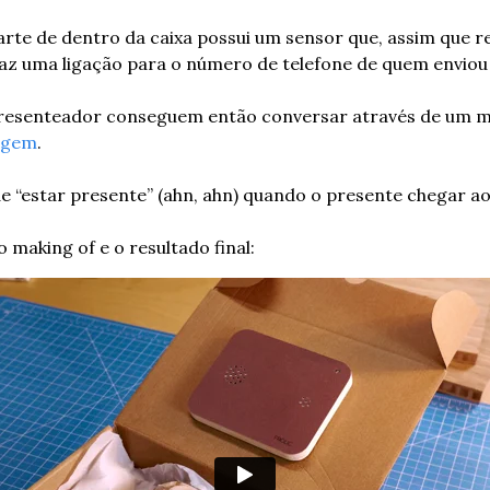
parte de dentro da caixa possui um sensor que, assim que rec
faz uma ligação para o número de telefone de quem enviou
resenteador conseguem então conversar através de um mi
agem
.
“estar presente” (ahn, ahn) quando o presente chegar ao s
o making of e o resultado final: