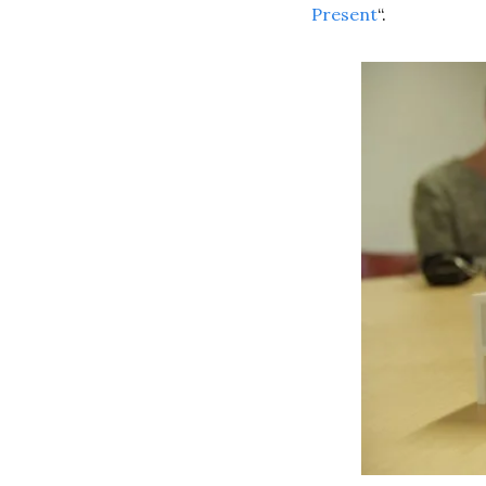
Present
“.