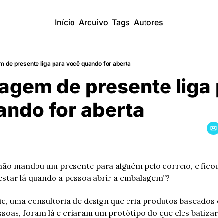
Início
Arquivo
Tags
Autores
 de presente liga para você quando for aberta
gem de presente liga 
ando for aberta
não mandou um presente para alguém pelo correio, e ficou
estar lá quando a pessoa abrir a embalagem”?
lic, uma consultoria de design que cria produtos baseados 
soas, foram lá e criaram um protótipo do que eles batiza