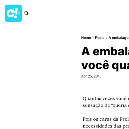
Home
Posts
A embalagem
A embala
você qu
Apr 25, 2015
Quantas vezes você 
sensação de “queria 
Pois os caras da Fro
necessidades das pes