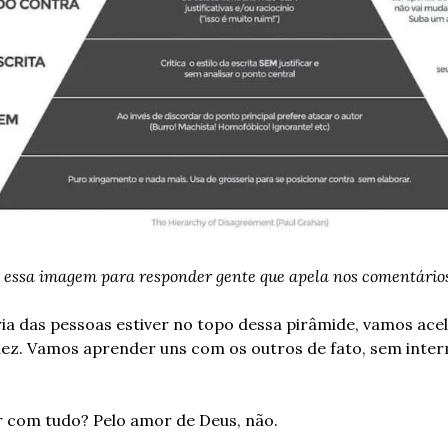
 essa imagem para responder gente que apela nos comentários
ia das pessoas estiver no topo dessa pirâmide, vamos acele
dez. Vamos aprender uns com os outros de fato, sem inter
 com tudo? Pelo amor de Deus, não.