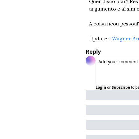
Quer discordar? Respi
argumento e aí sim c
A coisa ficou pesso
Updater: 
Wagner Br
Reply
Login
or
Subscribe
to p