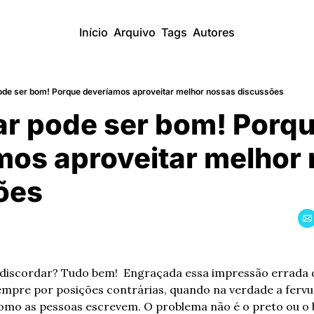
Início
Arquivo
Tags
Autores
ode ser bom! Porque deveríamos aproveitar melhor nossas discussões
r pode ser bom! Porqu
mos aproveitar melhor 
̃es
discordar? Tudo bem!  Engraçada essa impressão errada d
mpre por posições contrárias, quando na verdade a fervur
mo as pessoas escrevem. O problema não é o preto ou o br