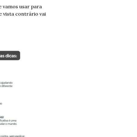
e vamos usar para 
ista contrário vai 