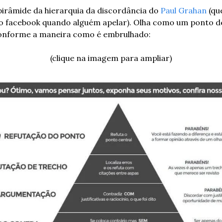
 pirâmide da hierarquia da discordância do 
Paul Grahan
 (qu
o facebook quando alguém apelar). Olha como um ponto de v
conforme a maneira como é embrulhado:
(clique na imagem para ampliar)