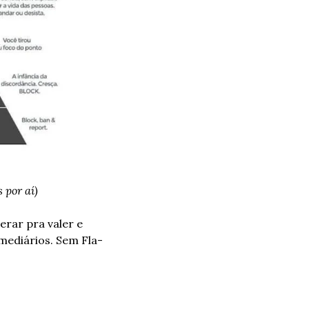
 por aí)
rar pra valer e 
mediários. Sem Fla-