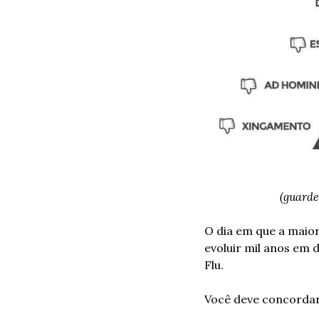
(guarde
O dia em que a maior
evoluir mil anos em 
Flu.
Você deve concordar