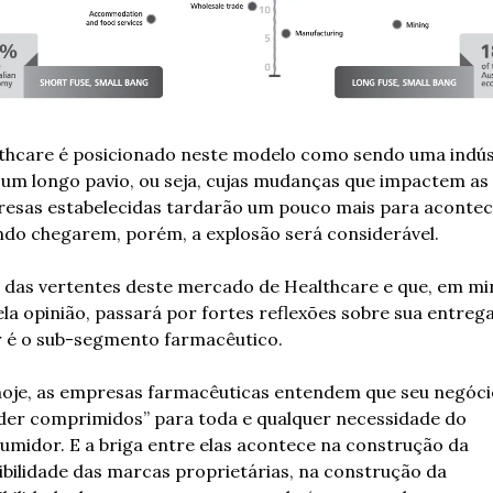
thcare é posicionado neste modelo como sendo uma indúst
um longo pavio, ou seja, cujas mudanças que impactem as 
esas estabelecidas tardarão um pouco mais para acontece
do chegarem, porém, a explosão será considerável.
das vertentes deste mercado de Healthcare e que, em min
ela opinião, passará por fortes reflexões sobre sua entrega
r é o sub-segmento farmacêutico.
hoje, as empresas farmacêuticas entendem que seu negócio
der comprimidos” para toda e qualquer necessidade do 
umidor. E a briga entre elas acontece na construção da 
ibilidade das marcas proprietárias, na construção da 