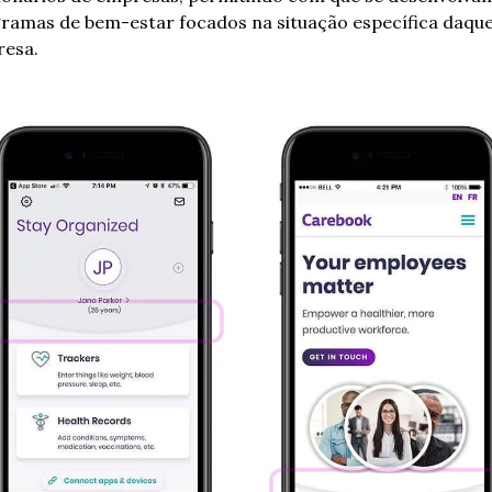
ramas de bem-estar focados na situação específica daquel
esa.