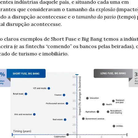
rentes indústrias daquele país, e situando cada uma em 
rantes que consideravam o tamanho da 
explosão
 (impacto)
do a disrupção acontecesse e o 
tamanho do pavio
 (tempo) 
tal disrupção acontecesse.
 claros exemplos de Short Fuse e Big Bang temos a indústr
nceira (e as fintechs “comendo” os bancos pelas beiradas), o
ado de turismo e imobiliário.