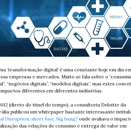
ma ‘transformação digital’ é uma constante hoje em dia em
rsas empresas e mercados. Muito se fala sobre o “consumid
al”, “negócios digitais”, “modelos digitais”, mas estes concei
impactos diferentes em diferentes indústrias.
012 (direto do túnel do tempo), a consultoria Deloitte da 
al Disruption, short fuse, big bang?
 onde avaliava o impacto
talização das relações de consumo e entrega de valor em 