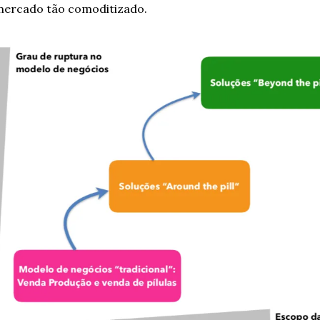
ercado tão comoditizado.