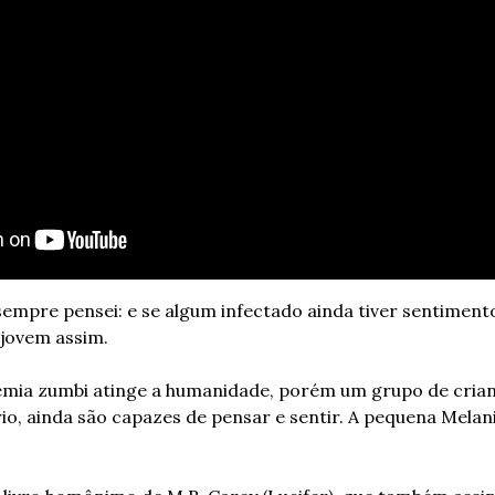
sempre pensei: e se algum infectado ainda tiver sentiment
 jovem assim.
emia zumbi atinge a humanidade, porém um grupo de crianç
io, ainda são capazes de pensar e sentir. A pequena Melani