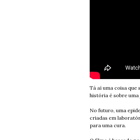
Tá aí uma coisa que 
história é sobre uma
No futuro, uma epid
criadas em laboratór
para uma cura. 