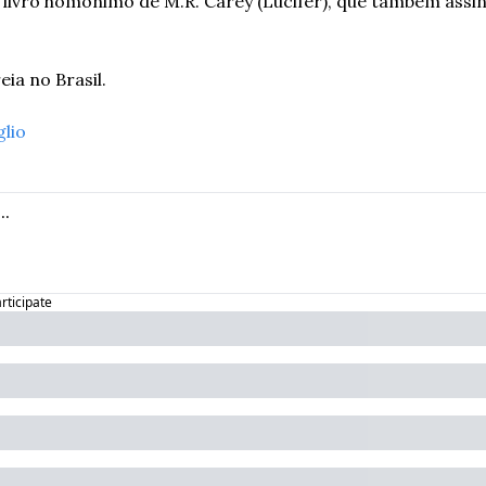
 livro homônimo de M.R. Carey (Lucifer), que também assina
ia no Brasil. 
glio
articipate