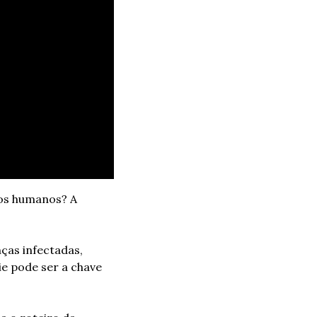
os humanos? A 
as infectadas, 
e pode ser a chave 