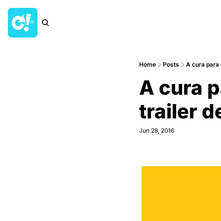
Home
Posts
A cura para 
A cura p
trailer d
Jun 28, 2016