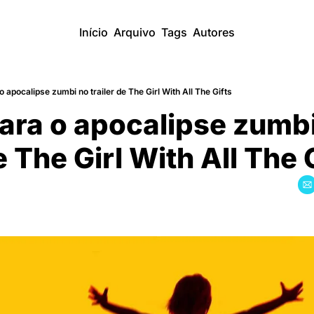
Início
Arquivo
Tags
Autores
o apocalipse zumbi no trailer de The Girl With All The Gifts
ara o apocalipse zumbi
e The Girl With All The 