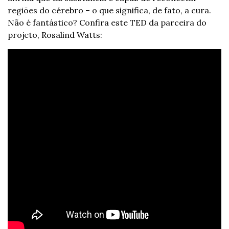
regiões do cérebro – o que significa, de fato, a cura. 
Não é fantástico? Confira este TED da parceira do 
projeto, Rosalind Watts: