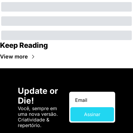
Keep Reading
View more
Update or 
Die!
Você, sempre em 
uma nova versão. 
Assinar
Criatividade & 
repertório.