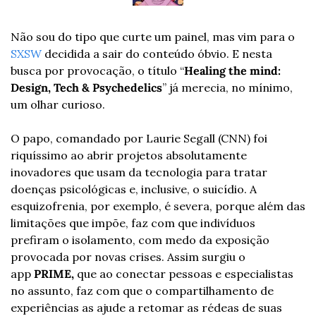
Não sou do tipo que curte um painel, mas vim para o 
SXSW
 decidida a sair do conteúdo óbvio. E nesta 
busca por provocação, o título “
Healing the mind: 
Design, Tech & Psychedelics
” já merecia, no mínimo, 
um olhar curioso.
O papo, comandado por Laurie Segall (CNN) foi 
riquíssimo ao abrir projetos absolutamente 
inovadores que usam da tecnologia para tratar 
doenças psicológicas e, inclusive, o suicídio. A 
esquizofrenia, por exemplo, é severa, porque além das 
limitações que impõe, faz com que indivíduos 
prefiram o isolamento, com medo da exposição 
provocada por novas crises. Assim surgiu o 
app 
PRIME, 
que ao conectar pessoas e especialistas 
no assunto, faz com que o compartilhamento de 
experiências as ajude a retomar as rédeas de suas 