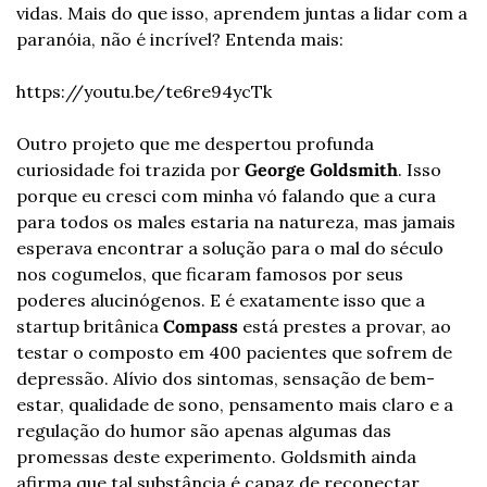
vidas. Mais do que isso, aprendem juntas a lidar com a 
paranóia, não é incrível? Entenda mais:
https://youtu.be/te6re94ycTk
Outro projeto que me despertou profunda 
curiosidade foi trazida por 
George Goldsmith
. Isso 
porque eu cresci com minha vó falando que a cura 
para todos os males estaria na natureza, mas jamais 
esperava encontrar a solução para o mal do século 
nos cogumelos, que ficaram famosos por seus 
poderes alucinógenos. E é exatamente isso que a 
startup britânica 
Compass
 está prestes a provar, ao 
testar o composto em 400 pacientes que sofrem de 
depressão. Alívio dos sintomas, sensação de bem-
estar, qualidade de sono, pensamento mais claro e a 
regulação do humor são apenas algumas das 
promessas deste experimento. Goldsmith ainda 
afirma que tal substância é capaz de reconectar 