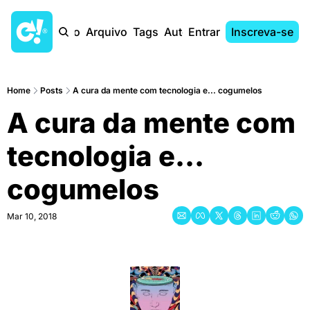
Início
Arquivo
Tags
Autores
Entrar
Inscreva-se
Home
Posts
A cura da mente com tecnologia e... cogumelos
A cura da mente com 
tecnologia e... 
cogumelos
Mar 10, 2018