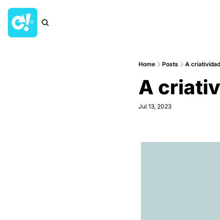
Home
Posts
A criativida
A criati
Jul 13, 2023