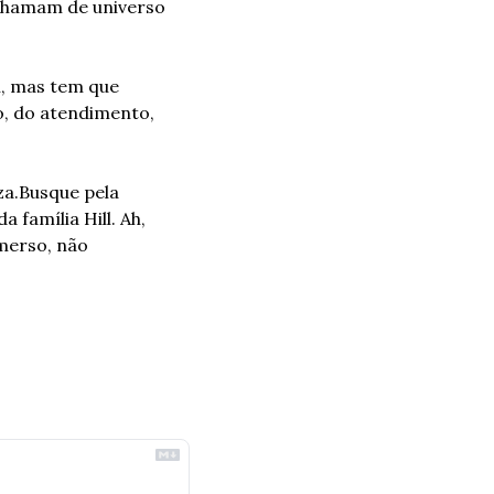
 chamam de universo 
l, mas tem que 
o, do atendimento, 
za.
Busque pela 
 família Hill. Ah, 
merso, não 