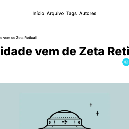
Início
Arquivo
Tags
Autores
de vem de Zeta Reticuli
vidade vem de Zeta Reti