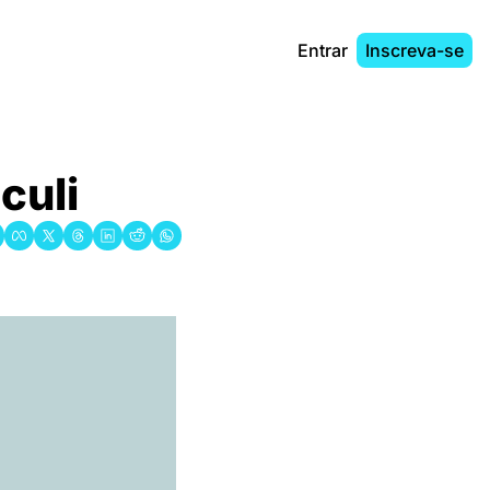
Entrar
Inscreva-se
culi