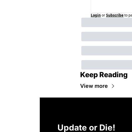
Login
or
Subscribe
to p
Keep Reading
View more
Update or Die!