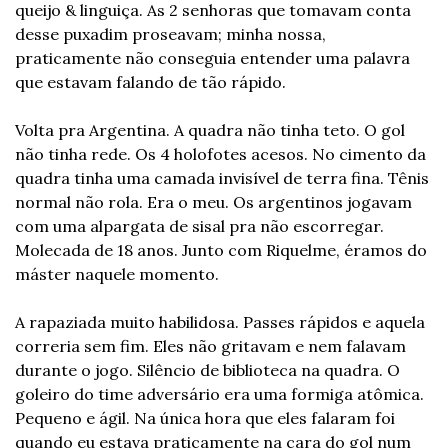
queijo & linguiça. As 2 senhoras que tomavam conta 
desse puxadim proseavam; minha nossa, 
praticamente não conseguia entender uma palavra 
que estavam falando de tão rápido.
Volta pra Argentina. A quadra não tinha teto. O gol 
não tinha rede. Os 4 holofotes acesos. No cimento da 
quadra tinha uma camada invisível de terra fina. Tênis 
normal não rola. Era o meu. Os argentinos jogavam 
com uma alpargata de sisal pra não escorregar. 
Molecada de 18 anos. Junto com Riquelme, éramos do 
máster naquele momento.
A rapaziada muito habilidosa. Passes rápidos e aquela 
correria sem fim. Eles não gritavam e nem falavam 
durante o jogo. Silêncio de biblioteca na quadra. O 
goleiro do time adversário era uma formiga atômica. 
Pequeno e ágil. Na única hora que eles falaram foi 
quando eu estava praticamente na cara do gol num 