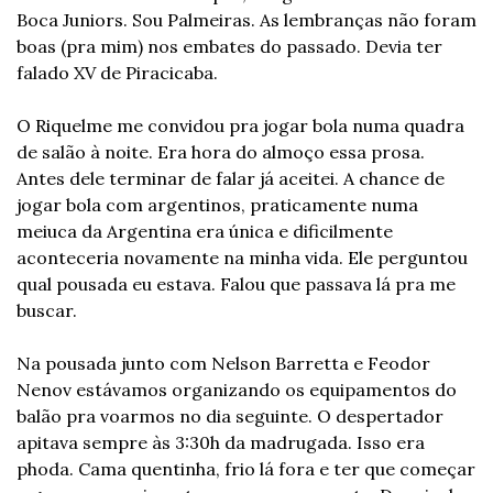
Boca Juniors. Sou Palmeiras. As lembranças não foram 
boas (pra mim) nos embates do passado. Devia ter 
falado XV de Piracicaba.
O Riquelme me convidou pra jogar bola numa quadra 
de salão à noite. Era hora do almoço essa prosa. 
Antes dele terminar de falar já aceitei. A chance de 
jogar bola com argentinos, praticamente numa 
meiuca da Argentina era única e dificilmente 
aconteceria novamente na minha vida. Ele perguntou 
qual pousada eu estava. Falou que passava lá pra me 
buscar.
Na pousada junto com Nelson Barretta e Feodor 
Nenov estávamos organizando os equipamentos do 
balão pra voarmos no dia seguinte. O despertador 
apitava sempre às 3:30h da madrugada. Isso era 
phoda. Cama quentinha, frio lá fora e ter que começar 