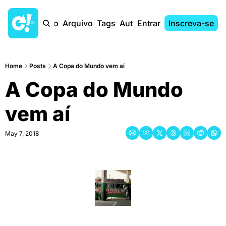
Início
Arquivo
Tags
Autores
Entrar
Inscreva-se
Home
Posts
A Copa do Mundo vem aí
A Copa do Mundo 
vem aí
May 7, 2018