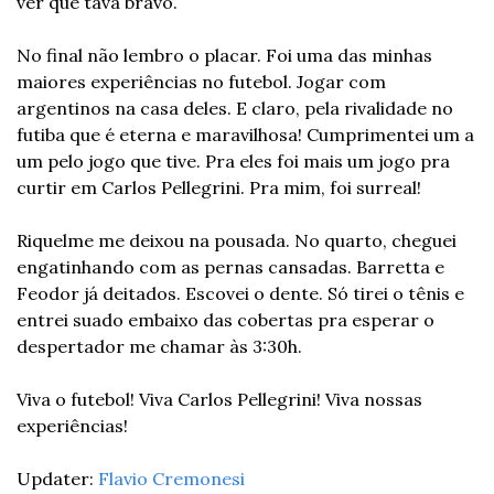
ver que tava bravo.
No final não lembro o placar. Foi uma das minhas 
maiores experiências no futebol. Jogar com 
argentinos na casa deles. E claro, pela rivalidade no 
futiba que é eterna e maravilhosa! Cumprimentei um a 
um pelo jogo que tive. Pra eles foi mais um jogo pra 
curtir em Carlos Pellegrini. Pra mim, foi surreal!
Riquelme me deixou na pousada. No quarto, cheguei 
engatinhando com as pernas cansadas. Barretta e 
Feodor já deitados. Escovei o dente. Só tirei o tênis e 
entrei suado embaixo das cobertas pra esperar o 
despertador me chamar às 3:30h.
Viva o futebol! Viva Carlos Pellegrini! Viva nossas 
experiências!
Updater: 
Flavio Cremonesi