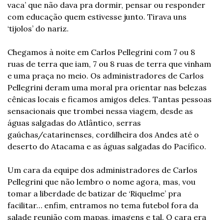
vaca’ que não dava pra dormir, pensar ou responder 
com educação quem estivesse junto. Tirava uns 
‘tijolos’ do nariz.
Chegamos à noite em Carlos Pellegrini com 7 ou 8 
ruas de terra que iam, 7 ou 8 ruas de terra que vinham 
e uma praça no meio. Os administradores de Carlos 
Pellegrini deram uma moral pra orientar nas belezas 
cênicas locais e ficamos amigos deles. Tantas pessoas 
sensacionais que trombei nessa viagem, desde as 
águas salgadas do Atlântico, serras 
gaúchas/catarinenses, cordilheira dos Andes até o 
deserto do Atacama e as águas salgadas do Pacífico.
Um cara da equipe dos administradores de Carlos 
Pellegrini que não lembro o nome agora, mas, vou 
tomar a liberdade de batizar de ‘Riquelme’ pra 
facilitar… enfim, entramos no tema futebol fora da 
salade reunião com mapas, imagens e tal. O cara era 