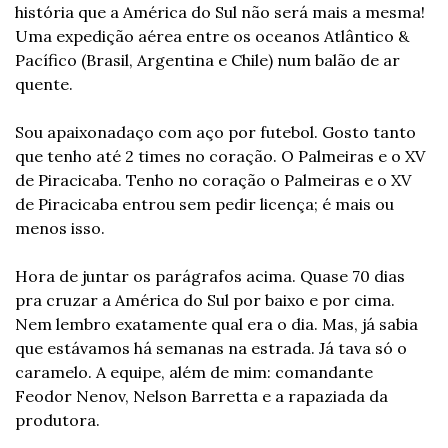
história que a América do Sul não será mais a mesma! 
Uma expedição aérea entre os oceanos Atlântico & 
Pacífico (Brasil, Argentina e Chile) num balão de ar 
quente.
Sou apaixonadaço com aço por futebol. Gosto tanto 
que tenho até 2 times no coração. O Palmeiras e o XV 
de Piracicaba. Tenho no coração o Palmeiras e o XV 
de Piracicaba entrou sem pedir licença; é mais ou 
menos isso.
Hora de juntar os parágrafos acima. Quase 70 dias 
pra cruzar a América do Sul por baixo e por cima. 
Nem lembro exatamente qual era o dia. Mas, já sabia 
que estávamos há semanas na estrada. Já tava só o 
caramelo. A equipe, além de mim: comandante 
Feodor Nenov, Nelson Barretta e a rapaziada da 
produtora.