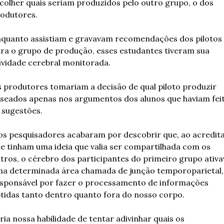
colher quais seriam produzidos pelo outro grupo, o dos 
odutores.
quanto assistiam e gravavam recomendações dos pilotos 
ra o grupo de produção, esses estudantes tiveram sua 
ividade cerebral monitorada.
 produtores tomariam a decisão de qual piloto produzir 
seados apenas nos argumentos dos alunos que haviam feit
 sugestões.
os pesquisadores acabaram por descobrir que, ao acredita
e tinham uma ideia que valia ser compartilhada com os 
tros, o cérebro dos participantes do primeiro grupo ativav
a determinada área chamada de junção temporoparietal, 
sponsável por fazer o processamento de informações 
tidas tanto dentro quanto fora do nosso corpo.
ria nossa habilidade de tentar adivinhar quais os 