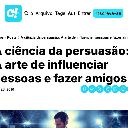
Início
Arquivo
Tags
Autores
Entrar
Inscreva-se
me
Posts
A ciência da persuasão: A arte de influenciar pessoas e fazer a
 ciência da persuasão:
 arte de influenciar 
essoas e fazer amigos
 23, 2016