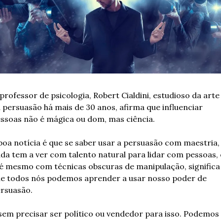
professor de psicologia, Robert Cialdini, estudioso da arte 
 persuasão há mais de 30 anos, afirma que influenciar 
ssoas não é mágica ou dom, mas ciência.
boa notícia é que se saber usar a persuasão com maestria, 
da tem a ver com talento natural para lidar com pessoas, 
é mesmo com técnicas obscuras de manipulação, significa 
e todos nós podemos aprender a usar nosso poder de 
rsuasão.
sem precisar ser político ou vendedor para isso. Podemos 