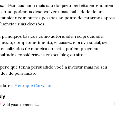
sas técnicas nada mais são do que o perfeito entendiment
 como podemos desenvolver nossa habilidade de nos 
municar com outras pessoas ao ponto de estarmos aptos 
fluenciar suas decisões.
 princípios básicos como autoridade, reciprocidade, 
nexão, comprometimento, escassez e prova social, se 
ternalizados de maneira correta, podem provocar 
sultados consideráveis em seu blog ou site.
pero que tenha persuadido você a investir mais no seu 
der de persuasão.
dater: 
Henrique Carvalho
ply