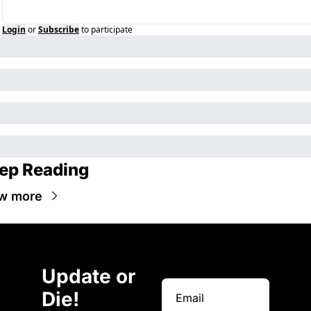
Login
or
Subscribe
to participate
ep Reading
w more
Update or 
Die!