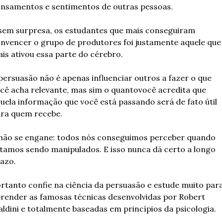
nsamentos e sentimentos de outras pessoas.
sem surpresa, os estudantes que mais conseguiram 
nvencer o grupo de produtores foi justamente aquele que 
is ativou essa parte do cérebro.
persuasão não é apenas influenciar outros a fazer o que 
cê acha relevante, mas sim o quantovocê acredita que 
uela informação que você está passando será de fato útil 
ra quem recebe.
não se engane: todos nós conseguimos perceber quando 
tamos sendo manipulados. E isso nunca dá certo a longo 
azo.
rtanto confie na ciência da persuasão e estude muito para
render as famosas técnicas desenvolvidas por Robert 
aldini e totalmente baseadas em princípios da psicologia.