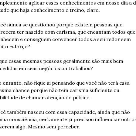
mplesmente aplicar esses conhecimentos em nosso dia a di
sde que haja conhecimento e treino, claro.
cê nunca se questionou porque existem pessoas que 
recem ter nascido com carisma, que encantam todos que 
nhecem e conseguem convencer todos a seu redor sem 
ito esforço?
que essas mesmas pessoas geralmente são mais bem 
cedidas em seus negócios ou trabalhos?
 entanto, não fique ai pensando que você não terá essa 
sma chance porque não tem carisma suficiente ou 
bilidade de chamar atenção do público.
cê também nasceu com essa capacidade, ainda que não 
nha consciência, certamente já precisou influenciar outros
zerem algo. Mesmo sem perceber.