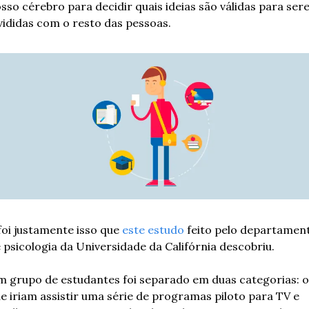
sso cérebro para decidir quais ideias são válidas para ser
vididas com o resto das pessoas.
foi justamente isso que 
este estudo
 feito pelo departament
 psicologia da Universidade da Califórnia descobriu.
 grupo de estudantes foi separado em duas categorias: os
e iriam assistir uma série de programas piloto para TV e 