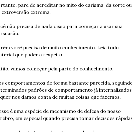
rtanto, pare de acreditar no mito do carisma, da sorte ou 
 extroversão extrema.
cê não precisa de nada disso para começar a usar sua 
rsuasão.
rém você precisa de muito conhecimento. Leia todo 
terial que puder a respeito.
tão, vamos começar pela parte do conhecimento.
s comportamentos de forma bastante parecida, seguindo
terminados padrões de comportamento já internalizados.
quer nos damos conta de muitas coisas que fazemos.
esse é uma espécie de mecanismo de defesa do nosso 
rebro, em especial quando precisa tomar decisões rápidas