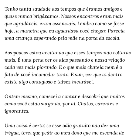
Tenho tanta saudade dos tempos que éramos amigos e 
quase nunca brigávamos. Nossos encontros eram mais 
que agradáveis, eram essenciais. Lembro como se fosse 
hoje, a maneira que eu aguardava você chegar. Parecia 
uma criança esperando pela mãe na porta da escola. 
Aos poucos estou aceitando que esses tempos não voltarão 
mais. É uma pena ver os dias passando e nossa relação 
cada vez mais piorando. E o que mais chateia nem é o 
fato de você incomodar tanto. E sim, ver que aí dentro 
existe algo contagioso e talvez incurável. 
Ontem mesmo, comecei a contar e descobri que muitos 
como você estão surgindo, por aí. Chatos, carentes e 
ignorantes. 
Uma coisa é certa: se esse ódio gratuito não der uma 
trégua, terei que pedir ao meu dono que me esconda de 