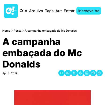
Início
Arquivo
Tags
Autores
Entrar
Inscreva-se
Home
Posts
A campanha embaçada do Mc Donalds
A campanha 
embaçada do Mc 
Donalds
Apr 4, 2019