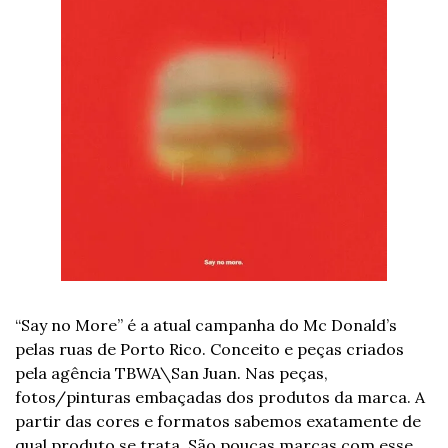
“Say no More” é a atual campanha do Mc Donald’s 
pelas ruas de Porto Rico. Conceito e peças criados 
pela agência TBWA\San Juan. Nas peças, 
fotos/pinturas embaçadas dos produtos da marca. A 
partir das cores e formatos sabemos exatamente de 
qual produto se trata. São poucas marcas com esse 