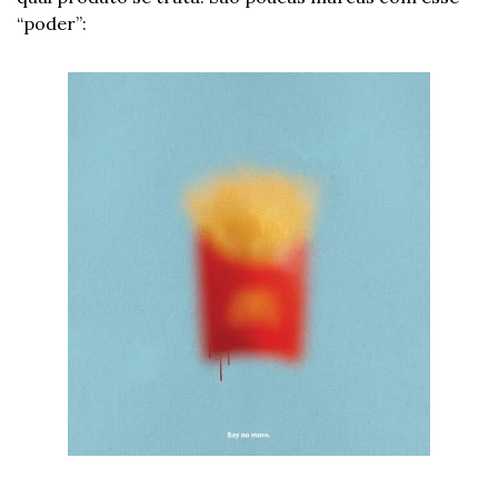
“poder”: 