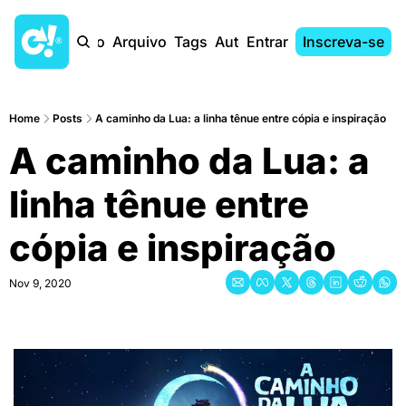
Início
Arquivo
Tags
Autores
Entrar
Inscreva-se
Home
Posts
A caminho da Lua: a linha tênue entre cópia e inspiração
A caminho da Lua: a 
linha tênue entre 
cópia e inspiração
Nov 9, 2020