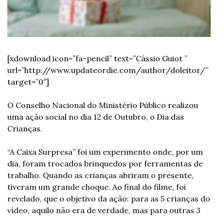
[xdownload icon=”fa-pencil” text=”Cássio Guiot ” 
url=”http://www.updateordie.com/author/doleitor/” 
target=”0″]
O Conselho Nacional do Ministério Público realizou 
uma ação social no dia 12 de Outubro, o Dia das 
Crianças.
“A Caixa Surpresa” foi um experimento onde, por um 
dia, foram trocados brinquedos por ferramentas de 
trabalho. Quando as crianças abriram o presente, 
tiveram um grande choque. Ao final do filme, foi 
revelado, que o objetivo da ação: para as 5 crianças do 
vídeo, aquilo não era de verdade, mas para outras 3 