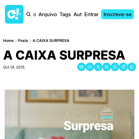
Início
Arquivo
Tags
Autores
Entrar
Inscreva-se
Home
Posts
A CAIXA SURPRESA
A CAIXA SURPRESA
Oct 14, 2015