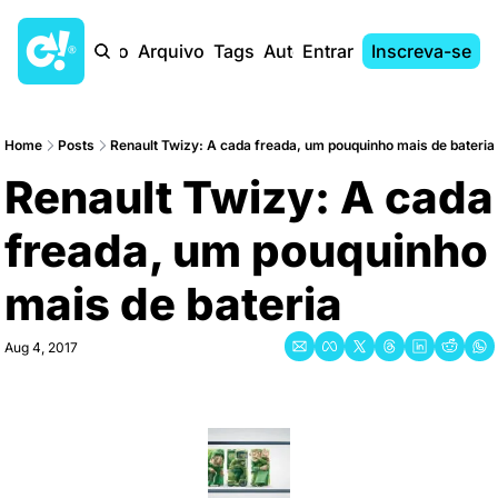
Início
Arquivo
Tags
Autores
Entrar
Inscreva-se
Home
Posts
Renault Twizy: A cada freada, um pouquinho mais de bateria
Renault Twizy: A cada 
freada, um pouquinho 
mais de bateria
Aug 4, 2017