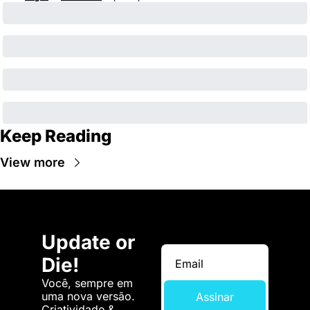
Keep Reading
View more
Update or 
Die!
Você, sempre em 
uma nova versão. 
Assinar
Criatividade & 