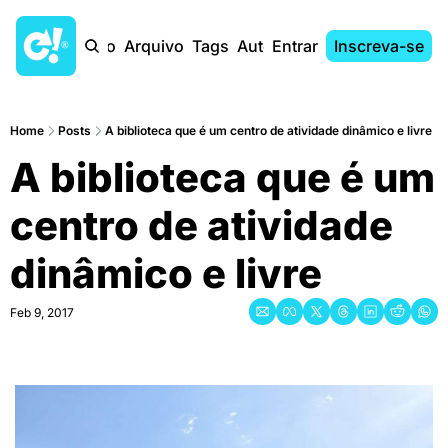
Início
Arquivo
Tags
Autores
Entrar
Inscreva-se
Home
Posts
A biblioteca que é um centro de atividade dinâmico e livre
A biblioteca que é um 
centro de atividade 
dinâmico e livre
Feb 9, 2017