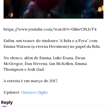
https://www.youtube.com/watch?v=G8iwC9LIcT4
Enfim, um teaser do vindouro “A Bela e a Fera” com 
Emma Watson (a eterna Hermione) no papel da Bela. 
No elenco, além de Emma, Luke Evans, Ewan 
McGregor, Dan Stevens, Ian McKellen, Emma 
Thompson e Josh Gad. 
A estreia é em março de 2017. 
Updater: 
Gustavo Giglio
Reply