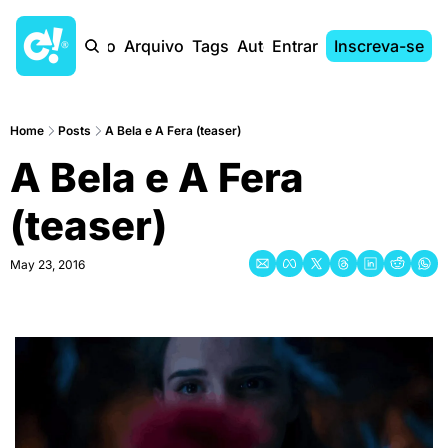
Início
Arquivo
Tags
Autores
Entrar
Inscreva-se
Home
Posts
A Bela e A Fera (teaser)
A Bela e A Fera 
(teaser)
May 23, 2016