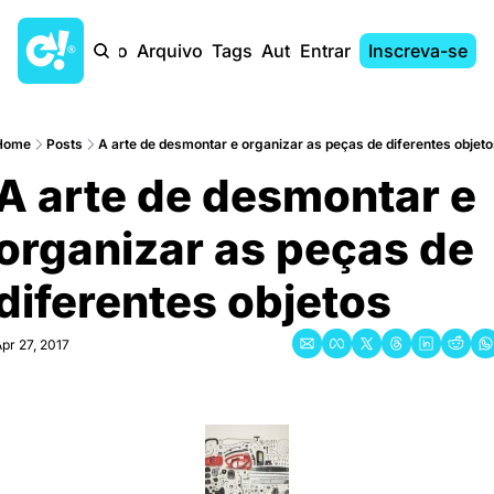
Início
Arquivo
Tags
Autores
Entrar
Inscreva-se
Home
Posts
A arte de desmontar e organizar as peças de diferentes objet
A arte de desmontar e 
organizar as peças de 
diferentes objetos
pr 27, 2017