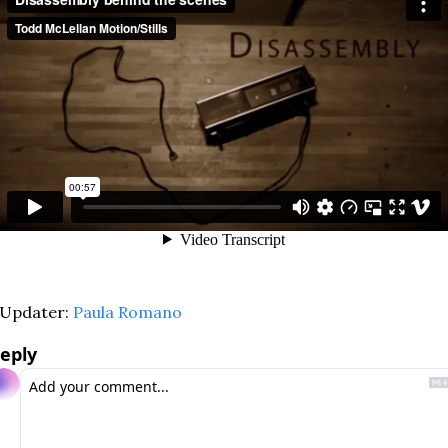
Updater: 
Paula Romano
eply