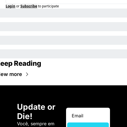
Login
or
Subscribe
to participate
eep Reading
iew more
Update or 
Die!
Você, sempre em 