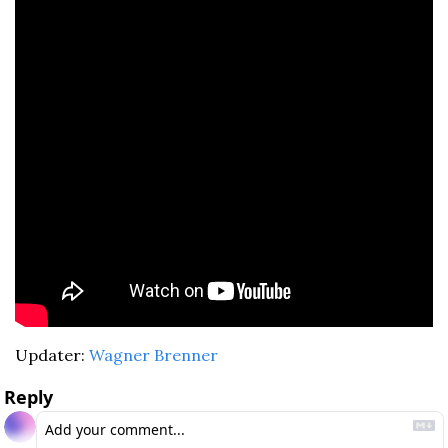
Updater: 
Wagner Brenner
Reply