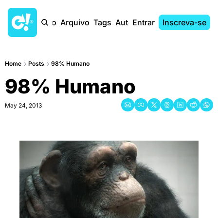
Início
Arquivo
Tags
Autores
Entrar
Inscreva-se
Home
Posts
98% Humano
98% Humano
May 24, 2013