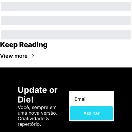
Keep Reading
View more
Update or 
Die!
Você, sempre em 
uma nova versão. 
Assinar
Criatividade & 
repertório.