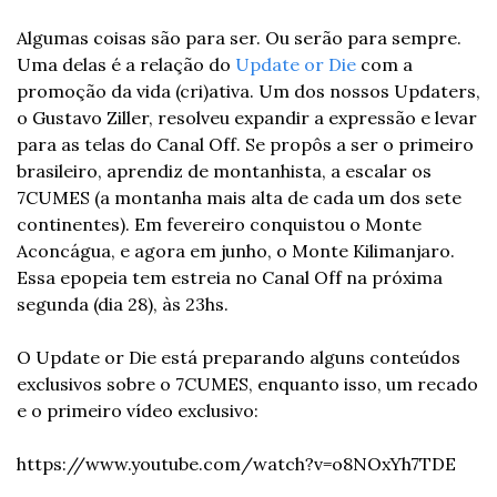
Algumas coisas são para ser. Ou serão para sempre. 
Uma delas é a relação do 
Update or Die
 com a 
promoção da vida (cri)ativa. Um dos nossos Updaters, 
o Gustavo Ziller, resolveu expandir a expressão e levar 
para as telas do Canal Off. Se propôs a ser o primeiro 
brasileiro, aprendiz de montanhista, a escalar os 
7CUMES (a montanha mais alta de cada um dos sete 
continentes). Em fevereiro conquistou o Monte 
Aconcágua, e agora em junho, o Monte Kilimanjaro. 
Essa epopeia tem estreia no Canal Off na próxima 
segunda (dia 28), às 23hs. 
O Update or Die está preparando alguns conteúdos 
exclusivos sobre o 7CUMES, enquanto isso, um recado 
e o primeiro vídeo exclusivo: 
https://www.youtube.com/watch?v=o8NOxYh7TDE