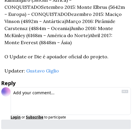
CONQUISTADO
Setembro 2015: Monte Elbrus (5642m 
– Europa) – CONQUISTADO
Dezembro 2015: Maciço 
Vinson (4892m – Antártica)
Março 2016: Pirâmide 
Carstensz (4884m – Oceania)
Junho 2016: Monte 
McKinley (6168m – América do Norte)
Abril 2017: 
Monte Everest (8848m – Ásia)
O Update or Die é apoiador oficial do projeto. 
Updater: 
Gustavo Giglio
Reply
Login
or
Subscribe
to participate