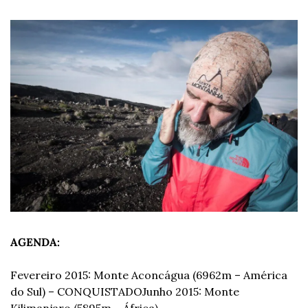
AGENDA:
Fevereiro 2015: Monte Aconcágua (6962m – América 
do Sul) – CONQUISTADO
Junho 2015: Monte 
Kilimanjaro (5895m – África) – 