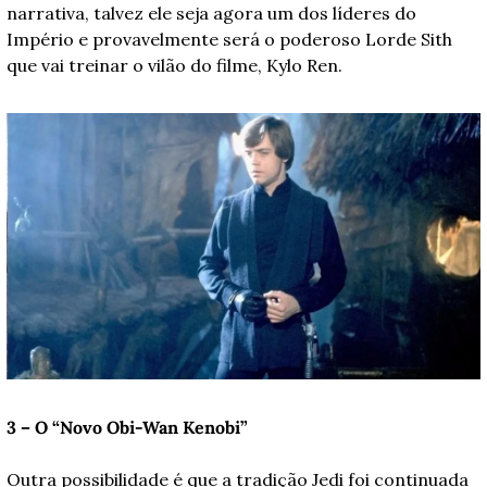
narrativa, talvez ele seja agora um dos líderes do 
Império e provavelmente será o poderoso Lorde Sith 
que vai treinar o vilão do filme, Kylo Ren. 
3 – O “Novo Obi-Wan Kenobi”
Outra possibilidade é que a tradição Jedi foi continuada 