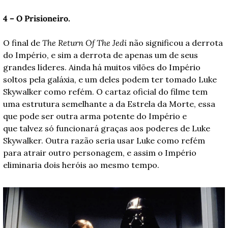
4 – O Prisioneiro.
O final de 
The Return Of The Jedi
 não significou a derrota 
do Império, e sim a derrota de apenas um de seus 
grandes líderes. Ainda há muitos vilões do Império 
soltos pela galáxia, e um deles podem ter tomado Luke 
Skywalker como refém. O cartaz oficial do filme tem 
uma estrutura semelhante a da Estrela da Morte, essa 
que pode ser outra arma potente do Império e 
que talvez só funcionará graças aos poderes de Luke 
Skywalker. Outra razão seria usar Luke como refém 
para atrair outro personagem, e assim o Império 
eliminaria dois heróis ao mesmo tempo. 