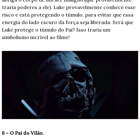
traria poderes a ele). Luke provavelmente conhece esse 
risco e está protegendo o túmulo, para evitar que essa 
energia do lado escuro da força seja liberada. Será que 
Luke protege o túmulo do Pai? Isso traria um 
simbolismo incrível ao filme! 
6 – O Pai do Vilão.