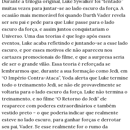
Durante a trilogia original, Luke Sywalker foi “tentado” 
muitas vezes para juntar-se ao lado escuro da força. A 
ocasião mais memorável foi quando Darth Vader revela 
ser seu pai e pede para que Luke passe para o lado 
escuro da força, e assim juntos conquistariam o 
Universo. Uma das teorias é que logo após esses 
eventos, Luke acaba refletindo e juntando-se a esse lado 
escuro, e por esses motivos ele não apareceu nos 
cartazes promocionais do filme, e que a surpresa seria 
ele ser o grande vilão. Essa teoria é reforçada se 
lembrarmos que, durante a sua formação como Jedi, em 
“O Império Contra-Ataca”, Yoda alerta que Luke termine 
todo o treinamento Jedi, se não ele provavelmente se 
voltaria para o lado escuro da força. Luke não termina o 
treinamento, e no filme “O Retorno do Jedi” ele 
reaparece com poderes extraordinários e também 
vestido preto – o que poderia indicar que realmente 
esteve no lado escuro, para ganhar forças e derrotar 
seu pai, Vader. Se esse realmente for o rumo da 