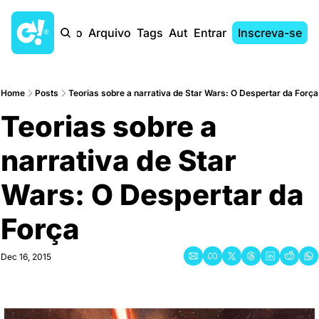
Início
Arquivo
Tags
Autores
Entrar
Inscreva-se
Home
Posts
Teorias sobre a narrativa de Star Wars: O Despertar da Força
Teorias sobre a 
narrativa de Star 
Wars: O Despertar da 
Força
Dec 16, 2015