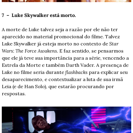
7  –  Luke Skywalker está morto.
A morte de Luke talvez seja a razão por ele não ter 
aparecido no material promocional do filme. Talvez 
Luke Skywalker já esteja morto no contexto de 
Star 
Wars: The Force Awakens.
 E faz sentido, se pensarmos 
que ele já teve sua importância para a série, vencendo a 
Estrela da Morte e também Darth Vader. A presença de 
Luke no filme seria durante 
flashbacks
 para explicar seu 
desaparecimento, e contextualizar a luta de sua irmã 
Leia (e de Han Solo), que estarão procurando por 
respostas. 