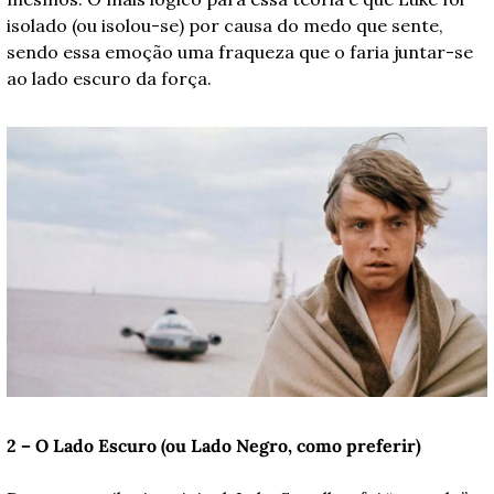
isolado (ou isolou-se) por causa do medo que sente, 
sendo essa emoção uma fraqueza que o faria juntar-se 
ao lado escuro da força. 
2 – O Lado Escuro (ou Lado Negro, como preferir)