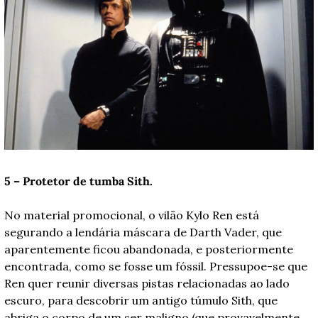
5 – Protetor de tumba Sith.
No material promocional, o vilão Kylo Ren está 
segurando a lendária máscara de Darth Vader, que 
aparentemente ficou abandonada, e posteriormente 
encontrada, como se fosse um fóssil. Pressupoe-se que 
Ren quer reunir diversas pistas relacionadas ao lado 
escuro, para descobrir um antigo túmulo Sith, que 
abriga o corpo de um ser maligno (que provavelmente 