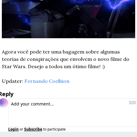
Agora você pode ter uma bagagem sobre algumas 
teorias de conspirações que envolvem o novo filme do 
Star Wars. Desejo a todos um ótimo filme! :)
Updater: 
Fernando Coelhion
Reply
Login
or
Subscribe
to participate