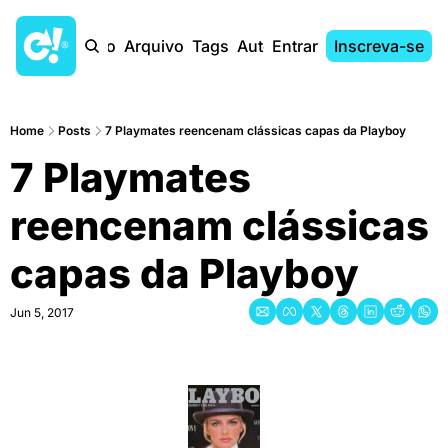
Início
Arquivo
Tags
Autores
Entrar
Inscreva-se
Home
Posts
7 Playmates reencenam clássicas capas da Playboy
7 Playmates 
reencenam clássicas 
capas da Playboy
Jun 5, 2017