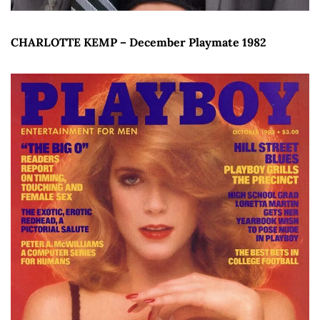
CHARLOTTE KEMP – December Playmate 1982