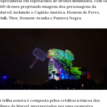
especialistas em espetáculos de drones iluminados, com os
500 drones projetando imagens dos personagens da 
Marvel, incluindo o Capitão América, Homem de Ferro, 
Hulk, Thor, Homem-Aranha e Pantera Negra. 
A trilha sonora é composta pelos créditos icônicos dos 
filmes da Marvel, interpretados por uma orquestra 