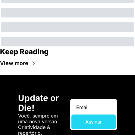
Keep Reading
View more
Update or 
Die!
Você, sempre em 
uma nova versão. 
Assinar
Criatividade & 
repertório.