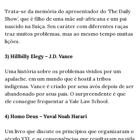
Trata-se da memória do apresentador do ‘The Daily 
Show’, que é filho de uma mãe sul-africana e um pai 
nascido na Suíça. Seu caráter com diferentes raças 
traz muitos problemas, mas ao mesmo tempo muitas 
lições.
3) Hillbilly Elegy – J.D. Vance
Uma história sobre os problemas vividos por um 
apalache, em um mundo que é hostil a tribos 
indígenas. Vance é criado por seus avós depois de ser 
abandonado por seus pais. O surpreendente é que 
ele consegue frequentar a Yale Law School.
4) Homo Deus – Yuval Noah Harari
Um livro que discute os princípios que organizaram o 
século XXI, e as consequências que resultaram na vida 