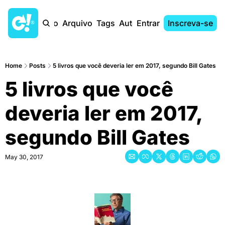
Início
Arquivo
Tags
Autores
Entrar
Inscreva-se
Home
Posts
5 livros que você deveria ler em 2017, segundo Bill Gates
5 livros que você 
deveria ler em 2017, 
segundo Bill Gates
May 30, 2017