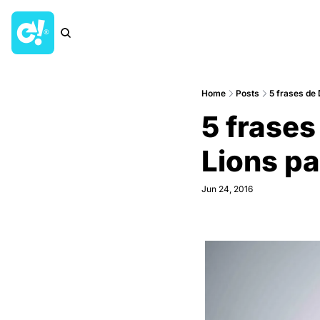
Home
Posts
5 frases de
5 frases
Lions p
Jun 24, 2016