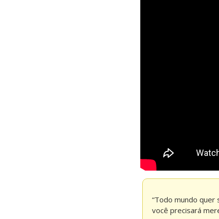
“Todo mundo quer se
você precisará mere