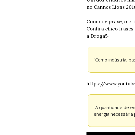
no Cannes Lions 2016
Como de praxe, o cri
Confira cinco frases
a Droga5:
“Como indústria, pa
https://www.youtub
“A quantidade de en
energia necessária 