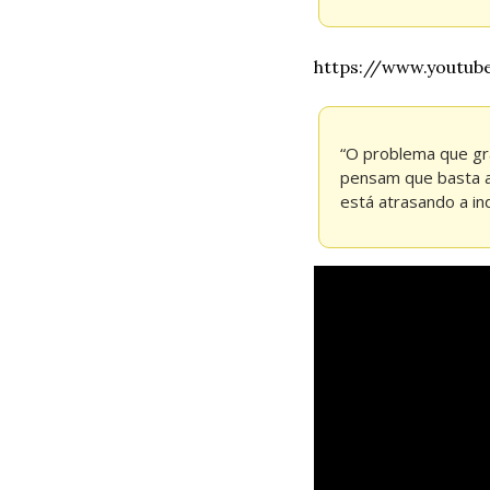
https://www.youtu
“O problema que gr
pensam que basta ap