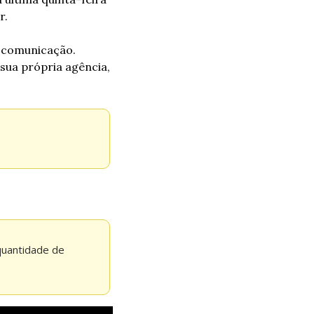
r.
 comunicação. 
ua própria agência, 
quantidade de 