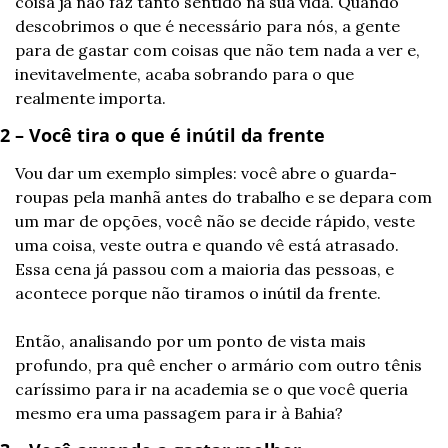
coisa já não faz tanto sentido na sua vida. Quando 
descobrimos o que é necessário para nós, a gente 
para de gastar com coisas que não tem nada a ver e, 
inevitavelmente, acaba sobrando para o que 
realmente importa.
2 – Você tira o que é inútil da frente
Vou dar um exemplo simples: você abre o guarda-
roupas pela manhã antes do trabalho e se depara com 
um mar de opções, você não se decide rápido, veste 
uma coisa, veste outra e quando vê está atrasado. 
Essa cena já passou com a maioria das pessoas, e 
acontece porque não tiramos o inútil da frente.
Então, analisando por um ponto de vista mais 
profundo, pra quê encher o armário com outro tênis 
caríssimo para ir na academia se o que você queria 
mesmo era uma passagem para ir à Bahia?