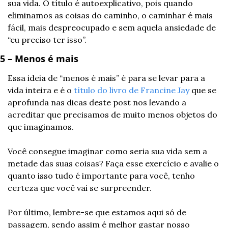
sua vida. O título é autoexplicativo, pois quando 
eliminamos as coisas do caminho, o caminhar é mais 
fácil, mais despreocupado e sem aquela ansiedade de 
“eu preciso ter isso”.
5 – Menos é mais
Essa ideia de “menos é mais” é para se levar para a 
vida inteira e é o 
título do livro de Francine Jay
 que se 
aprofunda nas dicas deste post nos levando a 
acreditar que precisamos de muito menos objetos do 
que imaginamos.
Você consegue imaginar como seria sua vida sem a 
metade das suas coisas? Faça esse exercício e avalie o 
quanto isso tudo é importante para você, tenho 
certeza que você vai se surpreender.
Por último, lembre-se que estamos aqui só de 
passagem, sendo assim é melhor gastar nosso 