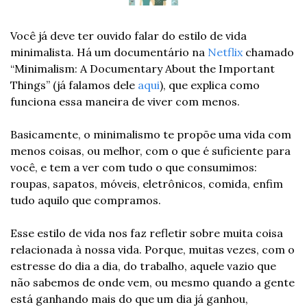
Você já deve ter ouvido falar do estilo de vida 
minimalista. Há um documentário na 
Netflix
 chamado 
“Minimalism: A Documentary About the Important 
Things” (já falamos dele 
aqui
), que explica como 
funciona essa maneira de viver com menos.
Basicamente, o minimalismo te propõe uma vida com 
menos coisas, ou melhor, com o que é suficiente para 
você, e tem a ver com tudo o que consumimos: 
roupas, sapatos, móveis, eletrônicos, comida, enfim 
tudo aquilo que compramos.
Esse estilo de vida nos faz refletir sobre muita coisa 
relacionada à nossa vida. Porque, muitas vezes, com o 
estresse do dia a dia, do trabalho, aquele vazio que 
não sabemos de onde vem, ou mesmo quando a gente 
está ganhando mais do que um dia já ganhou, 