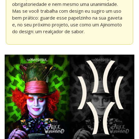
obrigatoriedade e nem mesmo uma unanimidade. 
Mas se você trabalha com design eu sugiro um uso 
bem prático: guarde esse papelzinho na sua gaveta 
e, no seu próximo projeto, use como um Ajinomoto 
do design: um realçador de sabor.