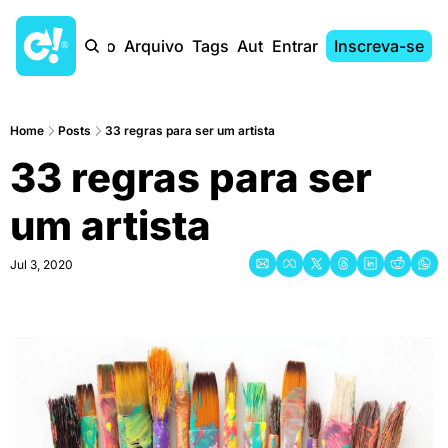
Início
Arquivo
Tags
Autores
Entrar
Inscreva-se
Home
Posts
33 regras para ser um artista
33 regras para ser 
um artista
Jul 3, 2020