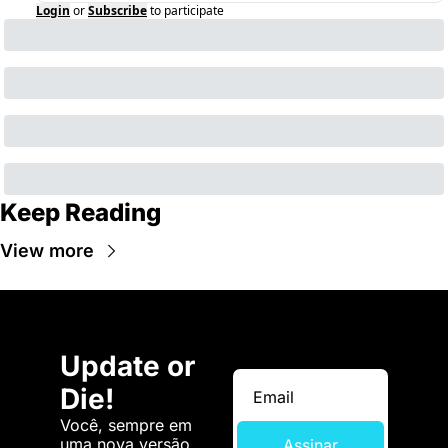
Login
or
Subscribe
to participate
Keep Reading
View more
Update or 
Die!
Você, sempre em 
uma nova versão. 
Assinar