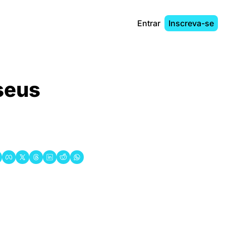
Entrar
Inscreva-se
eus 