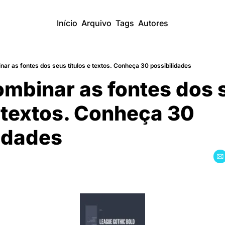
Início
Arquivo
Tags
Autores
r as fontes dos seus títulos e textos. Conheça 30 possibilidades
mbinar as fontes dos s
e textos. Conheça 30 
idades 