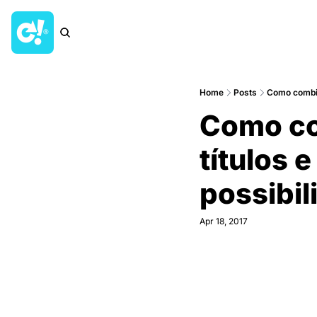
Home
Posts
Como combina
Como co
títulos 
possibil
Apr 18, 2017