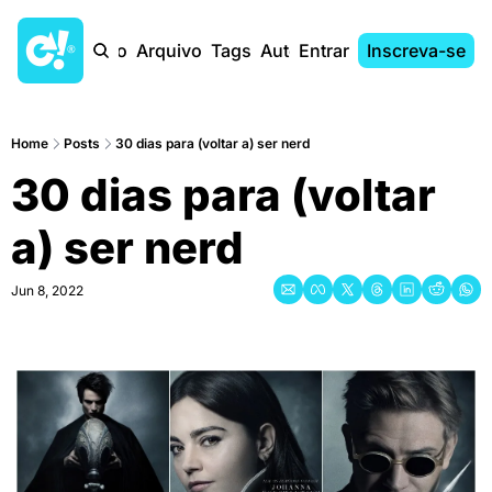
Início
Arquivo
Tags
Autores
Entrar
Inscreva-se
Home
Posts
30 dias para (voltar a) ser nerd
30 dias para (voltar 
a) ser nerd
Jun 8, 2022