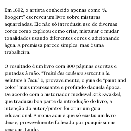
Em 1692, o artista conhecido apenas como “A. 
Boogert” escreveu um livro sobre misturas 
aquareladas. Ele não só introduziu uso de diversas 
cores como explicou como criar, misturar e mudar 
tonalidades usando diferentes cores e adicionando 
água. A premissa parece simples, mas é uma 
trabalheira. 
O resultado é um livro com 800 páginas escritas e 
pintadas à mão. 
“Traité des couleurs servant à la 
peinture à l’eau”
 é, provavelmente, o guia de “paint and 
color” mais interessante e profundo daquela época. 
De acordo com o historiador medieval Erik Kwakkel, 
que traduziu boa parte da introdução do livro, a 
intenção do autor/pintor foi criar um guia 
educacional. A ironia aqui é que só existiu um livro 
desse, provavelmente folheado por pouquíssimas 
pessoas. Lindo. 