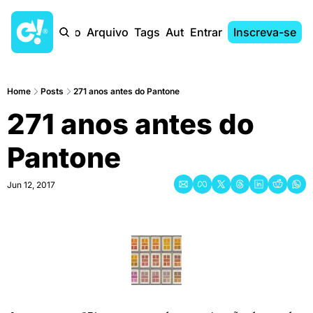
Início
Arquivo
Tags
Autores
Entrar
Inscreva-se
Home
Posts
271 anos antes do Pantone
271 anos antes do 
Pantone
Jun 12, 2017