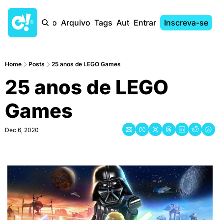
Início
Arquivo
Tags
Autores
Entrar
Inscreva-se
Home
Posts
25 anos de LEGO Games
25 anos de LEGO 
Games
Dec 6, 2020