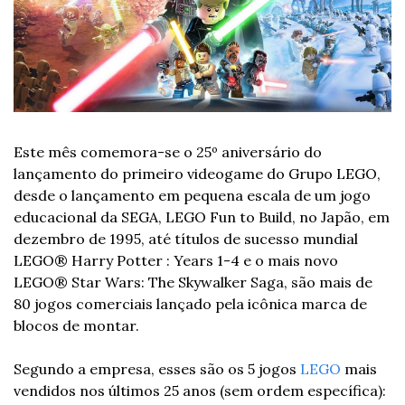
Este mês comemora-se o 25º aniversário do 
lançamento do primeiro videogame do Grupo LEGO, 
desde o lançamento em pequena escala de um jogo 
educacional da SEGA, LEGO Fun to Build, no Japão, em 
dezembro de 1995, até títulos de sucesso mundial 
LEGO® Harry Potter : Years 1-4 e o mais novo 
LEGO® Star Wars: The Skywalker Saga, são mais de 
80 jogos comerciais lançado pela icônica marca de 
blocos de montar.
Segundo a empresa, esses são os 5 jogos 
LEGO
 mais 
vendidos nos últimos 25 anos (sem ordem específica):