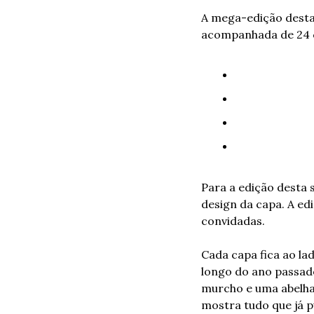
A mega-edição dest
acompanhada de 24 c
Para a edição desta 
design da capa. A ed
convidadas. 
Cada capa fica ao la
longo do ano passad
murcho e uma abelha
mostra tudo que já p