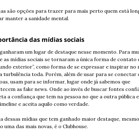
sas são opções para trazer para mais perto quem está long
ar manter a sanidade mental.
ortância das mídias sociais
 ganharam um lugar de destaque nesse momento. Para mui
e as mídias sociais se tornaram a única forma de contato 
undo exterior”, como forma de se expressar e inspirar no 
a turbulência toda. Porém, além de usar para se conectar 
oas, usam para se informar, lugar onde já sabemos que 
tecem as fake news. Onde ao invés de buscar fontes confiáv
eta a confiança que tem na pessoa no que a outra pública e
timeline e aceita aquilo como verdade.
a dessas mídias que tem ganhado maior destaque, mesmo
o uma das mais novas, é o Clubhouse.