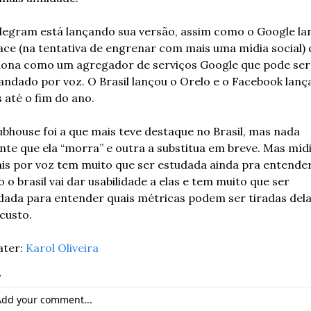
legram está lançando sua versão, assim como o Google lan
ace (na tentativa de engrenar com mais uma mídia social) 
iona como um agregador de serviços Google que pode ser 
ndado por voz. O Brasil lançou o Orelo e o Facebook lança
s até o fim do ano.
ubhouse foi a que mais teve destaque no Brasil, mas nada 
nte que ela “morra” e outra a substitua em breve. Mas mídi
ais por voz tem muito que ser estudada ainda pra entender
 o brasil vai dar usabilidade a elas e tem muito que ser 
dada para entender quais métricas podem ser tiradas dela 
 custo.
ter: 
Karol Oliveira
y