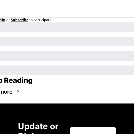
gin
or
Subscribe
to participate
p Reading
 more
Update or 