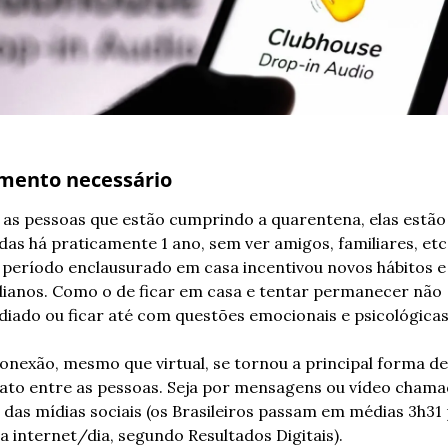
amento necessário
 as pessoas que estão cumprindo a quarentena, elas estão 
adas há praticamente 1 ano, sem ver amigos, familiares, etc.
 período enclausurado em casa incentivou novos hábitos e 
dianos. Como o de ficar em casa e tentar permanecer não 
diado ou ficar até com questões emocionais e psicológicas
conexão, mesmo que virtual, se tornou a principal forma de 
ato entre as pessoas. Seja por mensagens ou vídeo chamad
 das mídias sociais (os Brasileiros passam em médias 3h31 
na internet/dia, segundo Resultados Digitais).