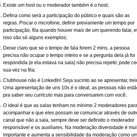
Existe um host ou o moderador também é o host;
Defina como será a participação do público e quais são as 
regras. Piscar o microfone, definir previamente um tempo por 
participação, fila quando houver mais de um querendo falar, et
isso são só alguns exemplos;
Deixe claro que se o tempo de fala forem 2 mins, a pessoa 
precisa não ocupar o tempo inteiro e se a pergunta dela já foi 
respondida (e ela estava na sala) não precisa repetir, pode ce
sua vez na fila;
Clubhouse não é LinkedIn! Seja sucinto ao se apresentar, trein
Uma apresentação de uns 10s é o ideal, as pessoas não estão
pra saber seu currículo mas para conversarem com você;
O ideal é que as salas tenham no mínimo 2 moderadores para
acompanhar e que eles possam se comunicar através de outro
canal que não a sala, sempre deve ser definido o moderador 
responsável e os auxiliares. Na moderação diversidade é muit
importante e aumenta a sensibilidade da moderação como um