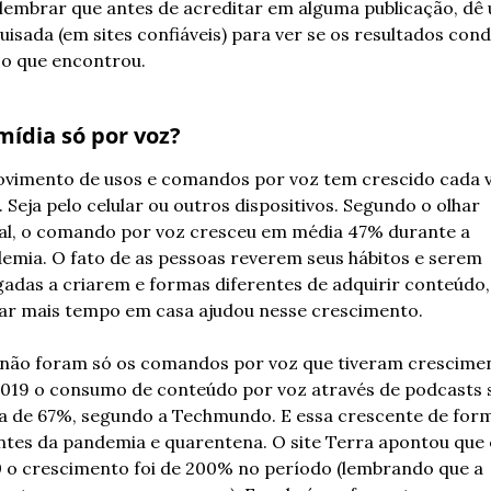
 lembrar que antes de acreditar em alguma publicação, dê 
uisada (em sites confiáveis) para ver se os resultados cond
o que encontrou.
ídia só por voz?
vimento de usos e comandos por voz tem crescido cada v
. Seja pelo celular ou outros dispositivos. Segundo o olhar 
tal, o comando por voz cresceu em média 47% durante a 
emia. O fato de as pessoas reverem seus hábitos e serem 
gadas a criarem e formas diferentes de adquirir conteúdo, 
ar mais tempo em casa ajudou nesse crescimento.
não foram só os comandos por voz que tiveram crescimen
019 o consumo de conteúdo por voz através de podcasts s
a de 67%, segundo a Techmundo. E essa crescente de form
antes da pandemia e quarentena. O site Terra apontou que 
 o crescimento foi de 200% no período (lembrando que a 