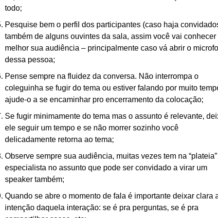
todo;
Pesquise bem o perfil dos participantes (caso haja convidados
também de alguns ouvintes da sala, assim você vai conhecer 
melhor sua audiência – principalmente caso vá abrir o microfo
dessa pessoa;
Pense sempre na fluidez da conversa. Não interrompa o 
coleguinha se fugir do tema ou estiver falando por muito tempo
ajude-o a se encaminhar pro encerramento da colocação;
Se fugir minimamente do tema mas o assunto é relevante, dei
ele seguir um tempo e se não morrer sozinho você 
delicadamente retorna ao tema;
Observe sempre sua audiência, muitas vezes tem na “plateia”
especialista no assunto que pode ser convidado a virar um 
speaker também;
Quando se abre o momento de fala é importante deixar clara a
intenção daquela interação: se é pra perguntas, se é pra 