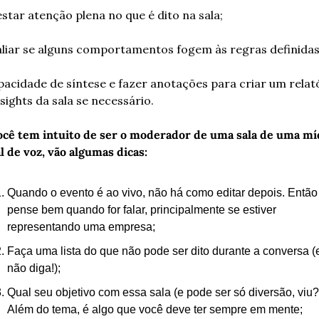
estar atenção plena no que é dito na sala;
aliar se alguns comportamentos fogem às regras definidas
pacidade de síntese e fazer anotações para criar um relató
nsights da sala se necessário.
ocê tem intuito de ser o moderador de uma sala de uma míd
l de voz, vão algumas dicas:
Quando o evento é ao vivo, não há como editar depois. Então 
pense bem quando for falar, principalmente se estiver 
representando uma empresa;
Faça uma lista do que não pode ser dito durante a conversa (e
não diga!);
Qual seu objetivo com essa sala (e pode ser só diversão, viu?!
Além do tema, é algo que você deve ter sempre em mente;