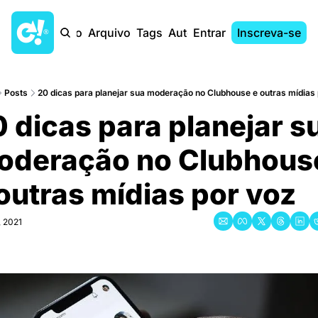
Início
Arquivo
Tags
Autores
Entrar
Inscreva-se
Posts
20 dicas para planejar sua moderação no Clubhouse e outras mídias
 dicas para planejar su
deração no Clubhouse
outras mídias por voz
, 2021