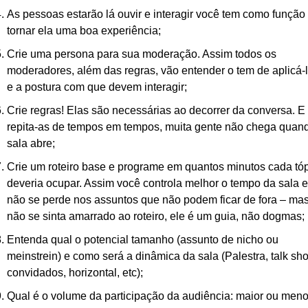
As pessoas estarão lá ouvir e interagir você tem como função 
tornar ela uma boa experiência;
Crie uma persona para sua moderação. Assim todos os 
moderadores, além das regras, vão entender o tem de aplicá-l
e a postura com que devem interagir;
Crie regras! Elas são necessárias ao decorrer da conversa. E 
repita-as de tempos em tempos, muita gente não chega quand
sala abre;
Crie um roteiro base e programe em quantos minutos cada tóp
deveria ocupar. Assim você controla melhor o tempo da sala e 
não se perde nos assuntos que não podem ficar de fora – mas
não se sinta amarrado ao roteiro, ele é um guia, não dogmas;
Entenda qual o potencial tamanho (assunto de nicho ou 
meinstrein) e como será a dinâmica da sala (Palestra, talk sho
convidados, horizontal, etc);
Qual é o volume da participação da audiência: maior ou meno