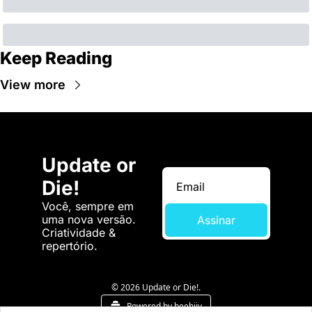
Keep Reading
View more
Update or 
Die!
Você, sempre em 
uma nova versão. 
Assinar
Criatividade & 
repertório.
© 2026 Update or Die!.
Powered by beehiiv