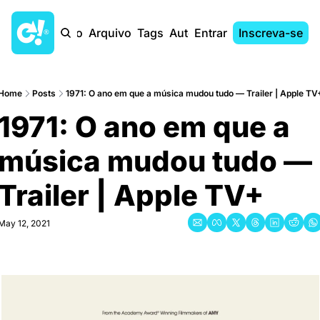
Início
Arquivo
Tags
Autores
Entrar
Inscreva-se
Home
Posts
1971: O ano em que a música mudou tudo — Trailer | Apple TV
1971: O ano em que a 
música mudou tudo — 
Trailer | Apple TV+
May 12, 2021