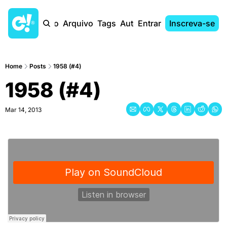
Início
Arquivo
Tags
Autores
Entrar
Inscreva-se
Home
Posts
1958 (#4)
1958 (#4)
Mar 14, 2013