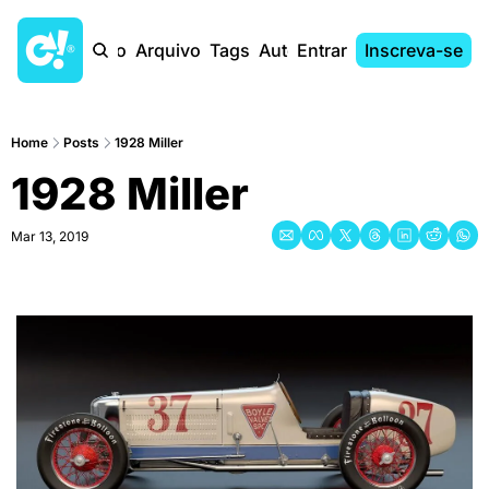
Início
Arquivo
Tags
Autores
Entrar
Inscreva-se
Home
Posts
1928 Miller
1928 Miller
Mar 13, 2019