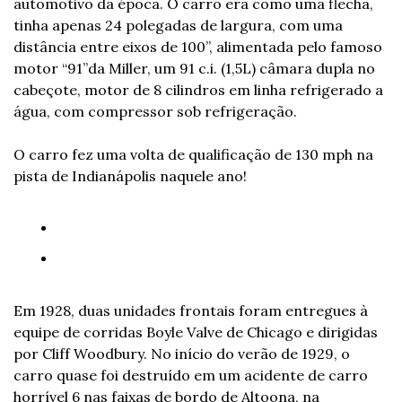
automotivo da época. O carro era como uma flecha, 
tinha apenas 24 polegadas de largura, com uma 
distância entre eixos de 100”, alimentada pelo famoso 
motor “91”da Miller, um 91 c.i. (1,5L) câmara dupla no 
cabeçote, motor de 8 cilindros em linha refrigerado a 
água, com compressor sob refrigeração. 
O carro fez uma volta de qualificação de 130 mph na 
pista de Indianápolis naquele ano! 
Em 1928, duas unidades frontais foram entregues à 
equipe de corridas Boyle Valve de Chicago e dirigidas 
por Cliff Woodbury. No início do verão de 1929, o 
carro quase foi destruído em um acidente de carro 
horrível 6 nas faixas de bordo de Altoona, na 