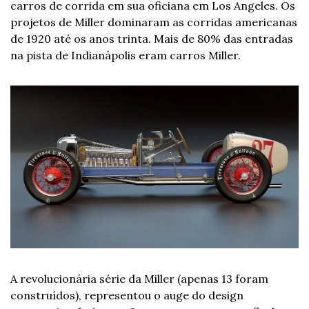
carros de corrida em sua oficiana em Los Angeles. Os 
projetos de Miller dominaram as corridas americanas 
de 1920 até os anos trinta. Mais de 80% das entradas 
na pista de Indianápolis eram carros Miller. 
A revolucionária série da Miller (apenas 13 foram 
construídos), representou o auge do design 