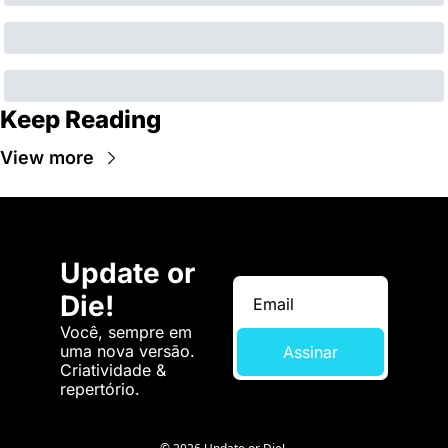
Keep Reading
View more
Update or 
Die!
Você, sempre em 
uma nova versão. 
Assinar
Criatividade & 
repertório.