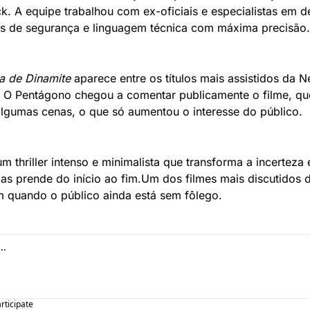
 A equipe trabalhou com ex-oficiais e especialistas em de
os de segurança e linguagem técnica com máxima precisão.
a de Dinamite
 aparece entre os títulos mais assistidos da Net
. O Pentágono chegou a comentar publicamente o filme, qu
algumas cenas, o que só aumentou o interesse do público.
um thriller intenso e minimalista que transforma a incerteza
as prende do início ao fim.
Um dos filmes mais discutidos 
 quando o público ainda está sem fôlego.
articipate