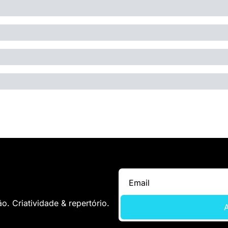
. Criatividade & repertório.
A