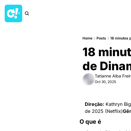
Home
Posts
18 minutos p
18 minut
de Dinam
Tatianne Alba Frei
Oct 30, 2025
Direção:
 Kathryn Bi
de 2025 (Netflix)
Gên
O que é