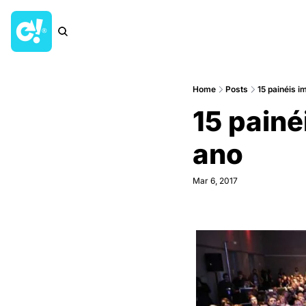
Home
Posts
15 painéis 
15 paine
ano
Mar 6, 2017