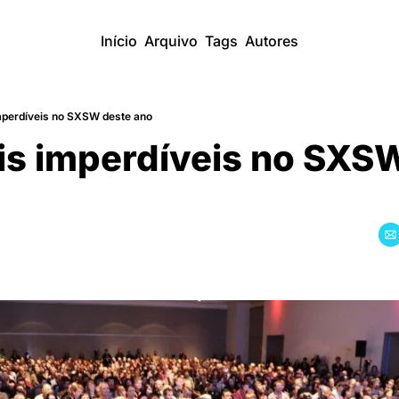
Início
Arquivo
Tags
Autores
imperdíveis no SXSW deste ano
́is imperdíveis no SXS