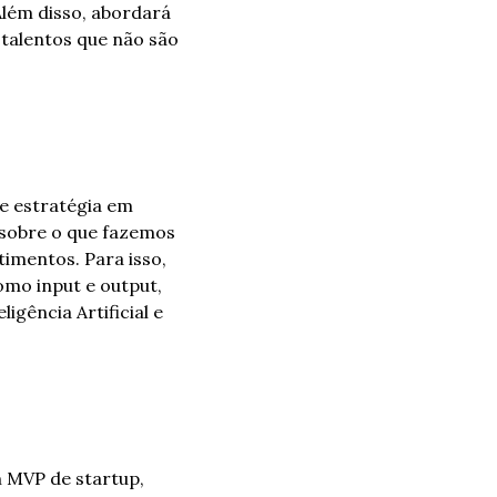
lém disso, abordará 
 talentos que não são 
e estratégia em 
 sobre o que fazemos 
mentos. Para isso, 
mo input e output, 
gência Artificial e 
 MVP de startup, 