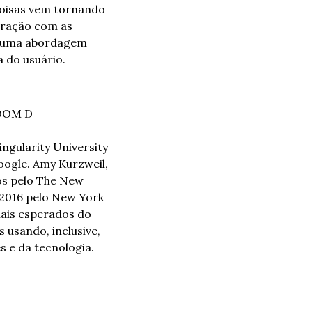
oisas vem tornando 
ração com as 
m uma abordagem 
a do usuário.
ROOM D
ngularity University 
ogle. Amy Kurzweil, 
s pelo The New 
2016 pelo New York 
ais esperados do 
usando, inclusive, 
s e da tecnologia.