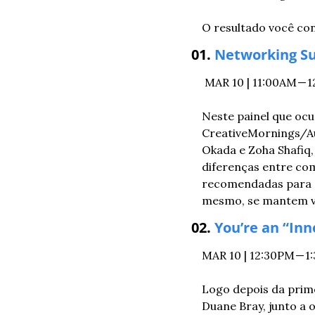
O resultado você con
01. 
Networking Su
 MAR 10 | 11:00AM 
Neste painel que ocu
CreativeMornings/Aus
Okada e Zoha Shafiq,
diferenças entre com
recomendadas para a
mesmo, se mantem vi
02. 
You’re an “In
MAR 10 | 12:30PM 
Logo depois da prime
Duane Bray, junto a 