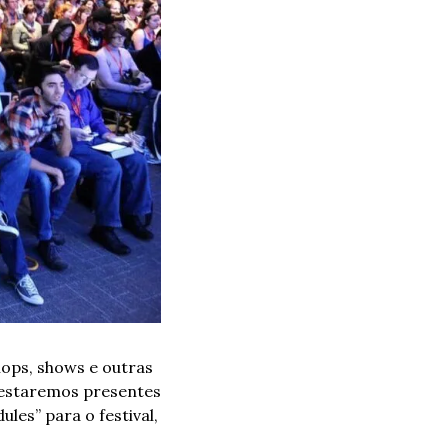
ops, shows e outras 
 estaremos presentes 
es” para o festival, 