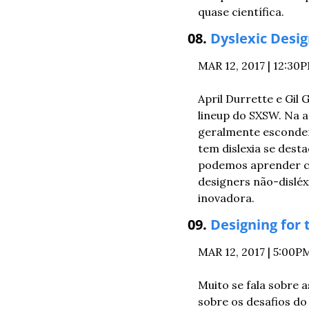
quase científica.
08. 
Dyslexic Desig
MAR 12, 2017 | 12:3
April Durrette e Gil
lineup do SXSW. Na a
geralmente escondem 
tem dislexia se dest
podemos aprender co
designers não-disléx
inovadora.
09. 
Designing for 
MAR 12, 2017 | 5:00
Muito se fala sobre 
sobre os desafios do 