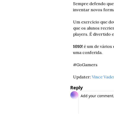
Sempre defendo que 
inventar novos form
Um exercício que do
que os alunos recrie
players. É divertido
1010!
 é um de vários
uma conferida.
#GoGamers
Updater: 
Vince Vade
Reply