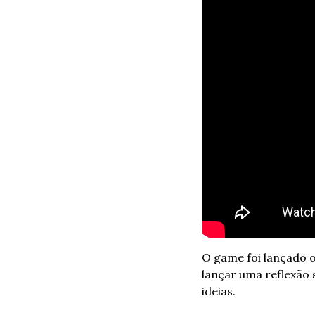
O game foi lançado o
lançar uma reflexão
ideias.