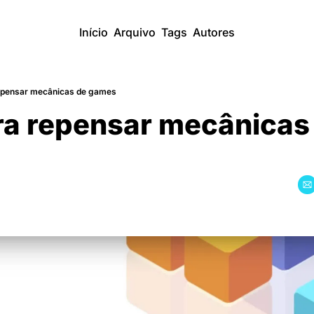
Início
Arquivo
Tags
Autores
repensar mecânicas de games
ra repensar mecânicas 