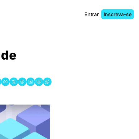
Entrar
Inscreva-se
de 