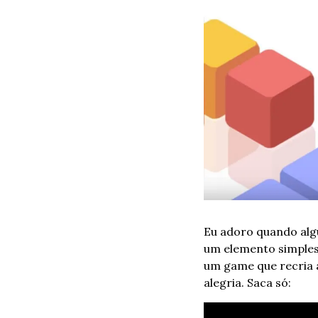
Eu adoro quando alg
um elemento simples 
um game que recria a
alegria. Saca só: