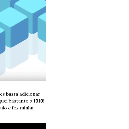
es basta adicionar 
uei bastante o 
1010!
, 
ulo e fez minha 