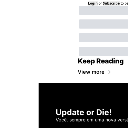
Login
or
Subscribe
to p
Keep Reading
View more
Update or Die!
Você, sempre em uma nova versão