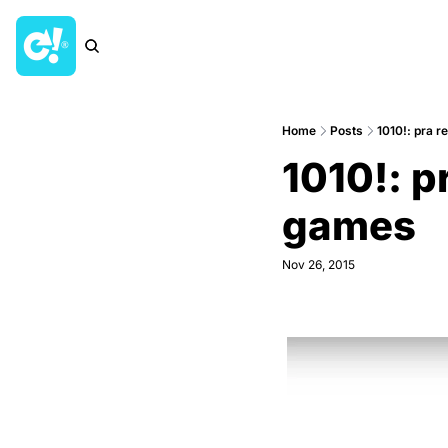
Home
Posts
1010!: pra 
1010!: p
games
Nov 26, 2015