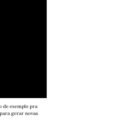
o de exemplo pra 
ara gerar novas 