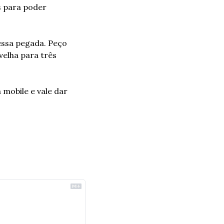
 para poder 
ssa pegada. Peço 
elha para três 
mobile e vale dar 