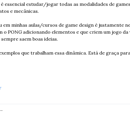
é essencial estudar/jogar todas as modalidades de games
atos e mecânicas.
u em minhas aulas/cursos de game design é justamente ne
m o PONG adicionando elementos e que criem um jogo da v
 e sempre saem boas ideias.
 exemplos que trabalham essa dinâmica. Está de graça para 
r