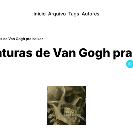
Início
Arquivo
Tags
Autores
as de Van Gogh pra baixar
turas de Van Gogh pra