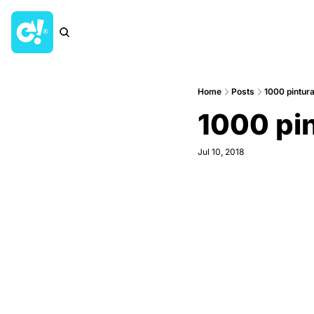
Home
Posts
1000 pintur
1000 pin
Jul 10, 2018