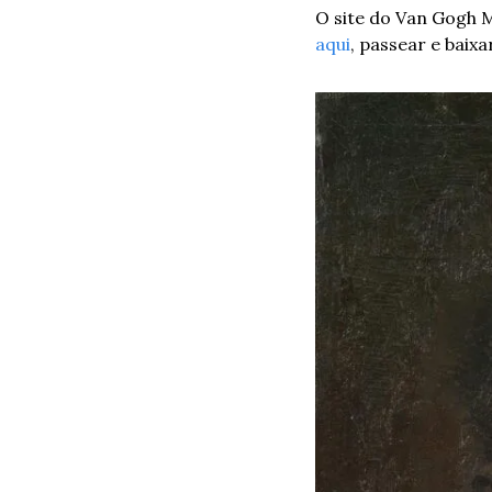
aqui
, passear e baixa