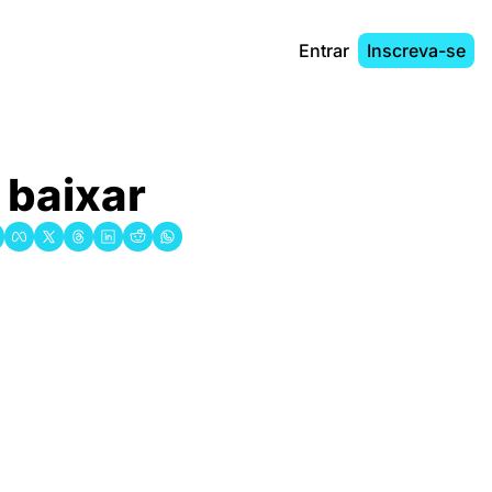
Entrar
Inscreva-se
 baixar