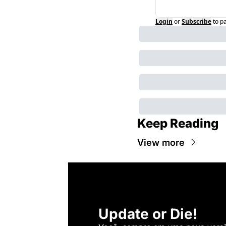
Login
or
Subscribe
to p
Keep Reading
View more
Update or Die!