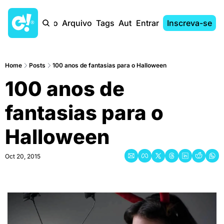
Início
Arquivo
Tags
Autores
Entrar
Inscreva-se
Home
Posts
100 anos de fantasias para o Halloween
100 anos de 
fantasias para o 
Halloween
Oct 20, 2015