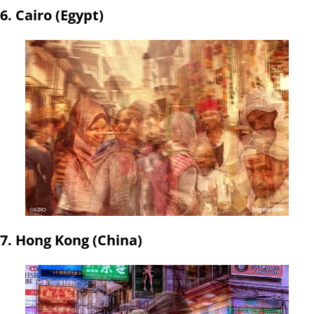
6. Cairo (Egypt)
7. Hong Kong (China)