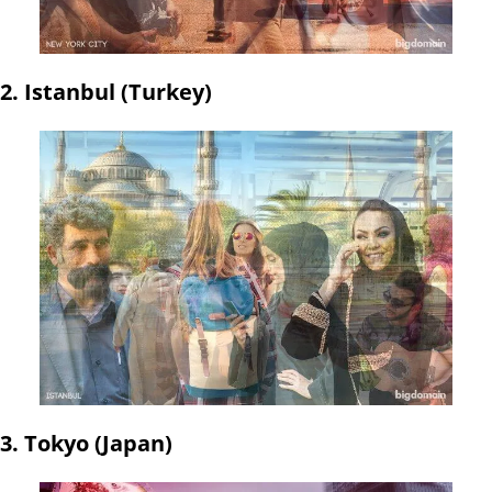
2. Istanbul (Turkey)
3. Tokyo (Japan)