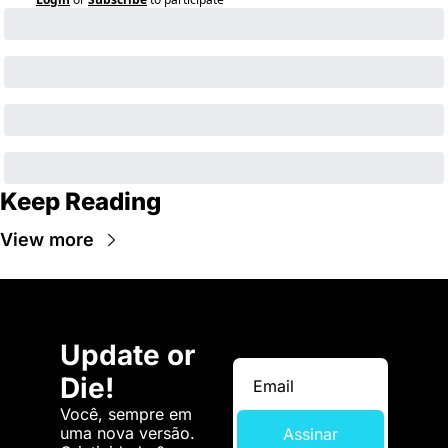
Keep Reading
View more
Update or 
Die!
Você, sempre em 
uma nova versão. 
Assinar