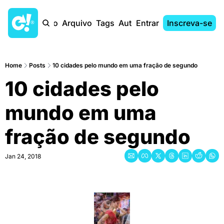
Início
Arquivo
Tags
Autores
Entrar
Inscreva-se
Home
Posts
10 cidades pelo mundo em uma fração de segundo
10 cidades pelo 
mundo em uma 
fração de segundo
Jan 24, 2018