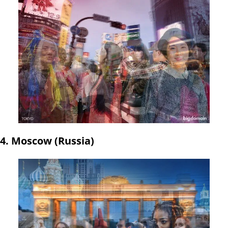
4. Moscow (Russia)