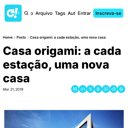
Início
Arquivo
Tags
Autores
Entrar
Inscreva-se
Home
Posts
Casa origami: a cada estação, uma nova casa
Casa origami: a cada 
estação, uma nova 
casa
Mar 21, 2019