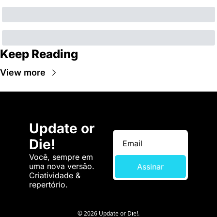
Keep Reading
View more
Update or 
Die!
Você, sempre em 
uma nova versão. 
Assinar
Criatividade & 
repertório.
© 2026 Update or Die!.