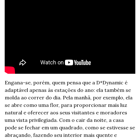
Engana-se, porém, quem pensa que a D*Dynamic é 
adaptável apenas às estações do ano: ela também se 
molda ao correr do dia. Pela manhã, por exemplo, ela 
se abre como uma flor, para proporcionar mais luz 
natural e oferecer aos seus visitantes e moradores 
uma vista privilegiada. Com o cair da noite, a casa 
pode se fechar em um quadrado, como se estivesse se 
abraçando, fazendo seu interior mais quente e 