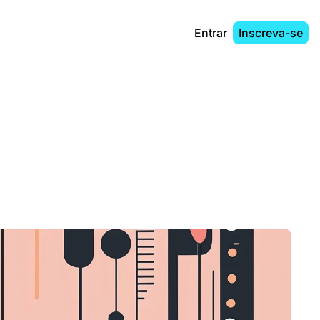
Entrar
Inscreva-se