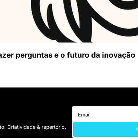
zer perguntas e o futuro da inovação
. Criatividade & repertório.
A