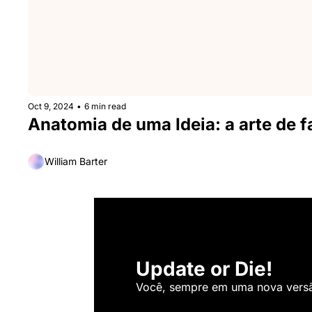
Oct 9, 2024
•
6 min read
Anatomia de uma Ideia: a arte de fa
William Barter
Update or Die!
Você, sempre em uma nova versão