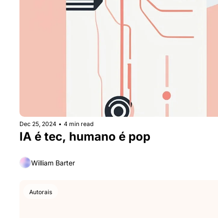
Dec 25, 2024
•
4 min read
IA é tec, humano é pop
William Barter
Autorais