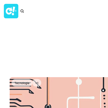
Tecnologia
+1