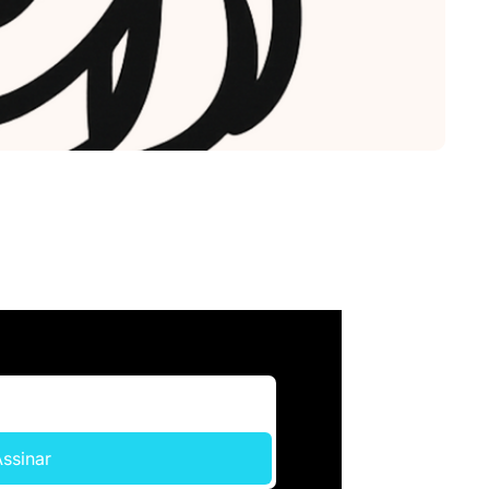
ssinar