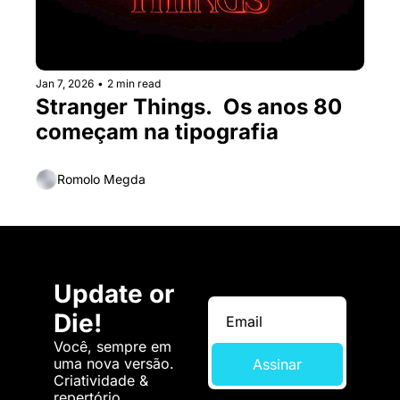
Jan 7, 2026
•
2 min read
Stranger Things.  Os anos 80 
começam na tipografia
Romolo Megda
Update or 
Die!
Você, sempre em 
uma nova versão. 
Assinar
Criatividade & 
repertório.