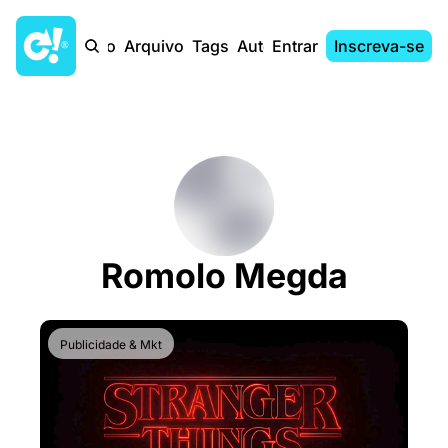
Início
Arquivo
Tags
Autores
Entrar
Inscreva-se
Romolo Megda
Publicidade & Mkt