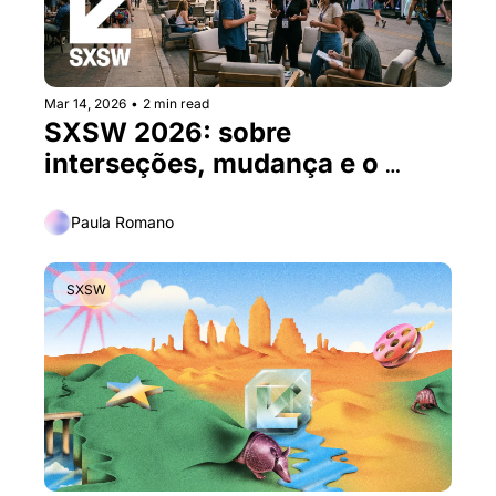
Mar 14, 2026
•
2 min read
SXSW 2026: sobre 
interseções, mudança e o 
poder das relações
Paula Romano
SXSW