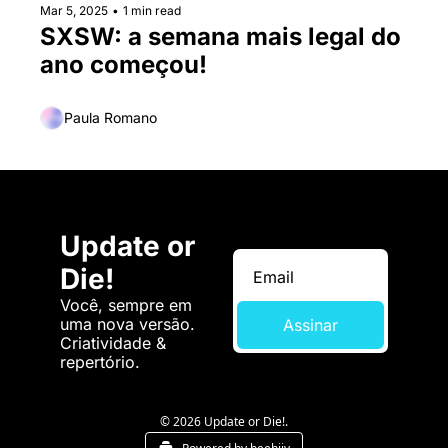
Mar 5, 2025
•
1 min read
SXSW: a semana mais legal do 
ano começou!
Paula Romano
Update or 
Die!
Você, sempre em 
uma nova versão. 
Assinar
Criatividade & 
repertório.
© 2026 Update or Die!.