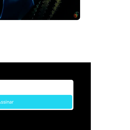
ssinar