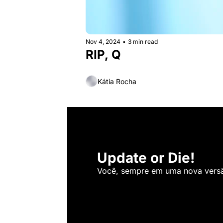
Nov 4, 2024
•
3 min read
RIP, Q
Kátia Rocha
Update or Die!
Você, sempre em uma nova versão