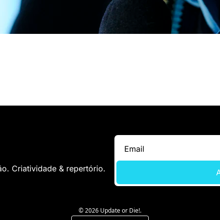
. Criatividade & repertório.
A
© 2026 Update or Die!.