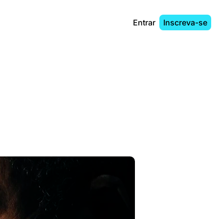
Entrar
Inscreva-se